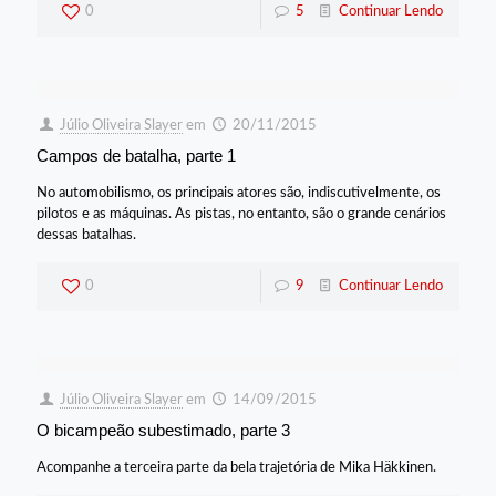
0
5
Continuar Lendo
Júlio Oliveira Slayer
em
20/11/2015
Campos de batalha, parte 1
No automobilismo, os principais atores são, indiscutivelmente, os
pilotos e as máquinas. As pistas, no entanto, são o grande cenários
dessas batalhas.
0
9
Continuar Lendo
Júlio Oliveira Slayer
em
14/09/2015
O bicampeão subestimado, parte 3
Acompanhe a terceira parte da bela trajetória de Mika Häkkinen.