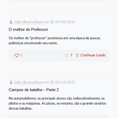
Júlio Oliveira Slayer
em
29/02/2016
O melhor do Professor
Os melhor do "professor" aconteceu em uma época de poucas
polêmicas envolvendo seu nome.
0
7
Continuar Lendo
Júlio Oliveira Slayer
em
02/12/2015
Campos de batalha – Parte 2
No automobilismo, os principais atores são, indiscutivelmente, os
pilotos e as máquinas. As pistas, no entanto, são o grande cenários
dessas batalhas.