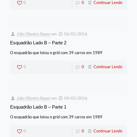
0
0
Continuar Lendo
Júlio Oliveira Slayer
em
06/05/2016
Esquadrão Lado B – Parte 2
O esquadrão que lotou o grid com 39 carros em 1989
0
0
Continuar Lendo
Júlio Oliveira Slayer
em
04/05/2016
Esquadrão Lado B – Parte 1
O esquadrão que lotou o grid com 39 carros em 1989
0
0
Continuar Lendo