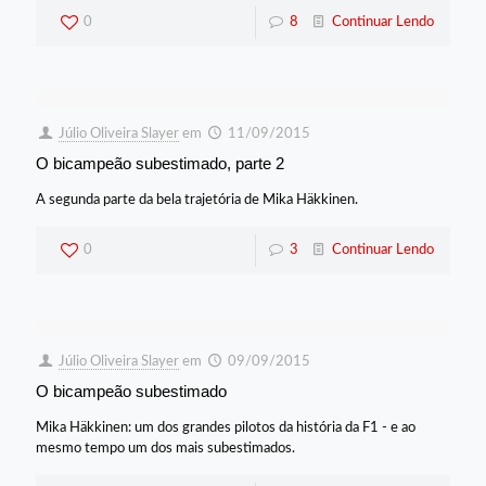
0
8
Continuar Lendo
Júlio Oliveira Slayer
em
11/09/2015
O bicampeão subestimado, parte 2
A segunda parte da bela trajetória de Mika Häkkinen.
0
3
Continuar Lendo
Júlio Oliveira Slayer
em
09/09/2015
O bicampeão subestimado
Mika Häkkinen: um dos grandes pilotos da história da F1 - e ao
mesmo tempo um dos mais subestimados.