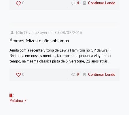
0
4
Continuar Lendo
Júlio Oliveira Slayer
em
08/07/2015
Éramos felizes e não sabíamos
Ainda com a recente vitória de Lewis Hamilton no GP da Grã-
Bretanha em nossas mentes, faremos uma pequena viagem no
tempo, na mesma clássica pista de Silverstone, 22 anos atrás.
0
9
Continuar Lendo
1
2
Próxima