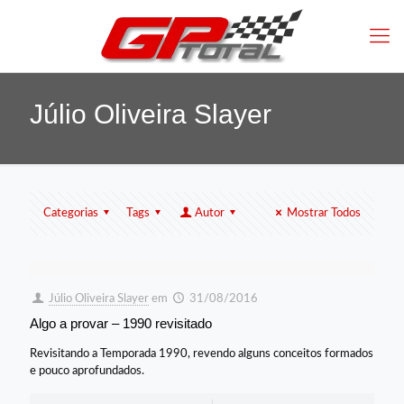
Júlio Oliveira Slayer
Categorias
Tags
Autor
Mostrar Todos
Júlio Oliveira Slayer
em
31/08/2016
Algo a provar – 1990 revisitado
Revisitando a Temporada 1990, revendo alguns conceitos formados
e pouco aprofundados.