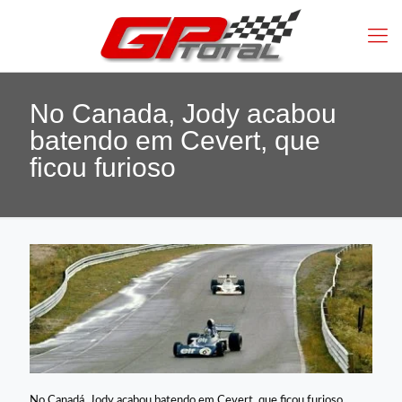
No Canada, Jody acabou
batendo em Cevert, que
ficou furioso
No Canadá, Jody acabou batendo em Cevert, que ficou furioso