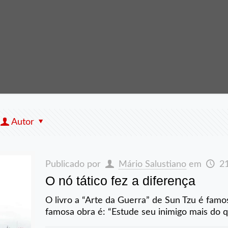
Autor
Publicado por
Mário Salustiano
em
2
O nó tático fez a diferença
O livro a “Arte da Guerra” de Sun Tzu é fam
famosa obra é: “Estude seu inimigo mais do 