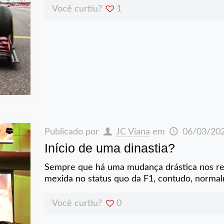
Você curtiu?
1
Publicado por
JC Viana
em
06/03/20
Início de uma dinastia?
Sempre que há uma mudança drástica nos reg
mexida no status quo da F1, contudo, norm
Você curtiu?
0