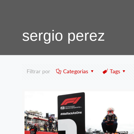
sergio perez
Filtrar por
Categorias
Tags