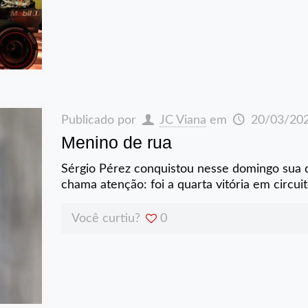
Publicado por
JC Viana
em
20/03/20
Menino de rua
Sérgio Pérez conquistou nesse domingo sua q
chama atenção: foi a quarta vitória em circui
Você curtiu?
0