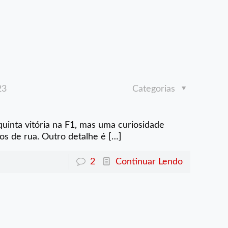
23
Categorias
uinta vitória na F1, mas uma curiosidade
tos de rua. Outro detalhe é
[…]
2
Continuar Lendo