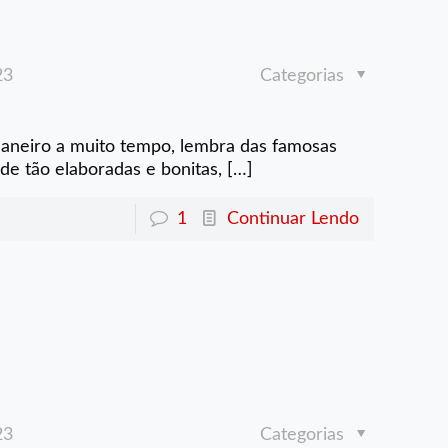
23
Categorias
aneiro a muito tempo, lembra das famosas
de tão elaboradas e bonitas,
[…]
1
Continuar Lendo
23
Categorias