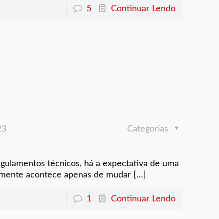
5
Continuar Lendo
23
Categorias
ulamentos técnicos, há a expectativa de uma
almente acontece apenas de mudar
[…]
1
Continuar Lendo