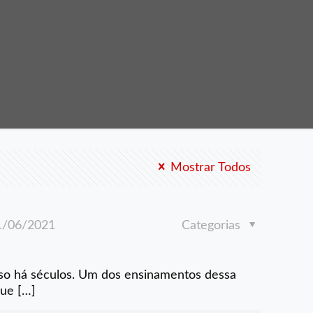
Mostrar Todos
1/06/2021
Categorias
oso há séculos. Um dos ensinamentos dessa
que
[…]