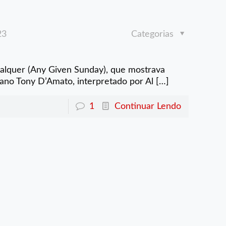
23
Categorias
alquer (Any Given Sunday), que mostrava
ano Tony D’Amato, interpretado por Al
[…]
1
Continuar Lendo