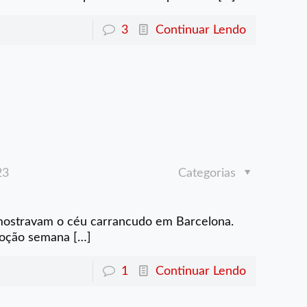
3
Continuar Lendo
23
Categorias
 mostravam o céu carrancudo em Barcelona.
emoção semana
[…]
1
Continuar Lendo