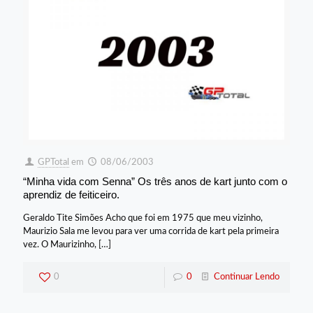
GPTotal
em
08/06/2003
“Minha vida com Senna” Os três anos de kart junto com o
aprendiz de feiticeiro.
Geraldo Tite Simões Acho que foi em 1975 que meu vizinho,
Maurizio Sala me levou para ver uma corrida de kart pela primeira
vez. O Maurizinho,
[…]
0
0
Continuar Lendo