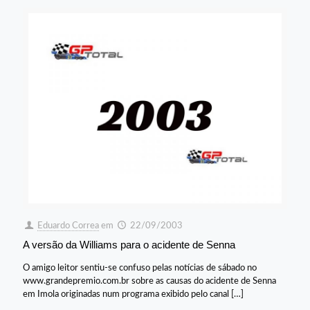
Eduardo Correa
em
22/09/2003
A versão da Williams para o acidente de Senna
O amigo leitor sentiu-se confuso pelas notícias de sábado no
www.grandepremio.com.br sobre as causas do acidente de Senna
em Imola originadas num programa exibido pelo canal
[…]