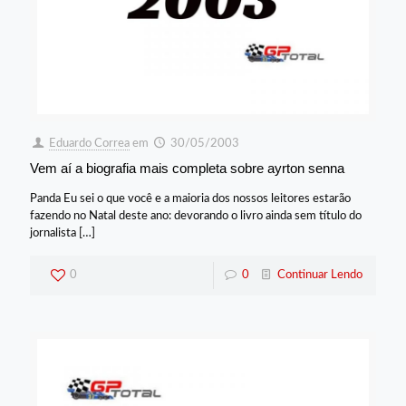
Eduardo Correa
em
30/05/2003
Vem aí a biografia mais completa sobre ayrton senna
Panda Eu sei o que você e a maioria dos nossos leitores estarão
fazendo no Natal deste ano: devorando o livro ainda sem título do
jornalista
[…]
0
0
Continuar Lendo