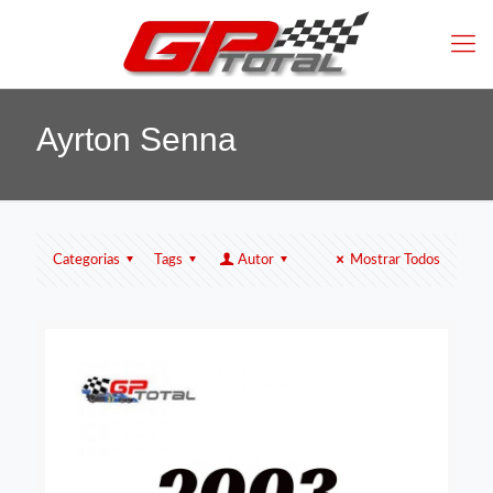
Ayrton Senna
Categorias
Tags
Autor
Mostrar Todos