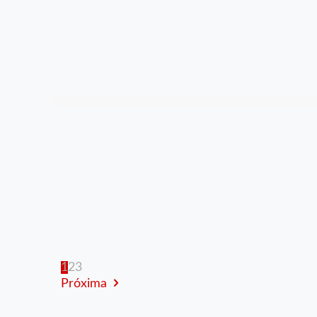
1
2
3
Próxima