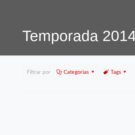
Temporada 201
Filtrar por
Categorias
Tags