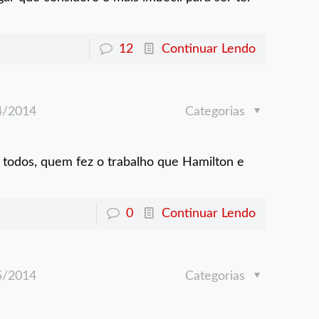
12
Continuar Lendo
4/2014
Categorias
 todos, quem fez o trabalho que Hamilton e
0
Continuar Lendo
5/2014
Categorias