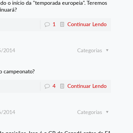
o o início da "temporada europeia". Teremos
inuará?
1
Continuar Lendo
5/2014
Categorias
do campeonato?
4
Continuar Lendo
6/2014
Categorias