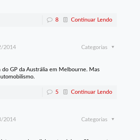
8
Continuar Lendo
2/2014
Categorias
da do GP da Austrália em Melbourne. Mas
automobilismo.
5
Continuar Lendo
3/2014
Categorias