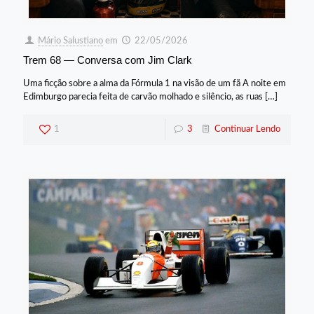
Mário Salustiano
em
22/05/2026
Trem 68 — Conversa com Jim Clark
Uma ficção sobre a alma da Fórmula 1 na visão de um fã A noite em
Edimburgo parecia feita de carvão molhado e silêncio, as ruas
[…]
1
3
Continuar Lendo