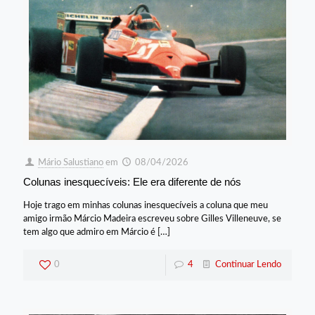
Mário Salustiano
em
08/04/2026
Colunas inesquecíveis: Ele era diferente de nós
Hoje trago em minhas colunas inesquecíveis a coluna que meu
amigo irmão Márcio Madeira escreveu sobre Gilles Villeneuve, se
tem algo que admiro em Márcio é
[…]
0
4
Continuar Lendo