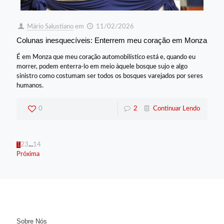
Mário Salustiano
em
11/02/2026
Colunas inesquecíveis: Enterrem meu coração em Monza
É em Monza que meu coração automobilístico está e, quando eu
morrer, podem enterra-lo em meio àquele bosque sujo e algo
sinistro como costumam ser todos os bosques varejados por seres
humanos.
0
2
Continuar Lendo
1
2
3
...
14
Próxima
Sobre Nós