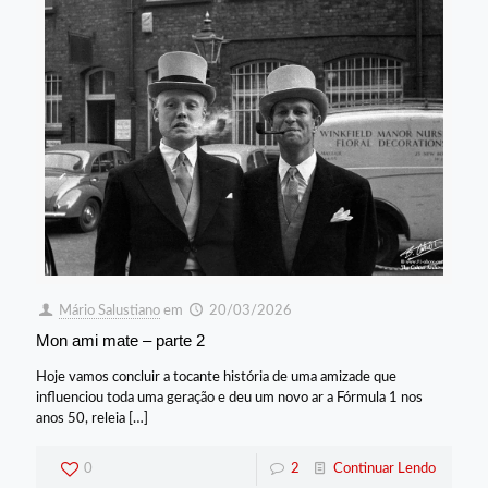
Mário Salustiano
em
20/03/2026
Mon ami mate – parte 2
Hoje vamos concluir a tocante história de uma amizade que
influenciou toda uma geração e deu um novo ar a Fórmula 1 nos
anos 50, releia
[…]
0
2
Continuar Lendo