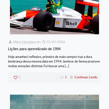
Mário Salustiano
em
01/05/2026
Lições para aprendizado de 1994
Hoje amanheci reflexivo, primeiro de maio sempre traz a dura
lembrança dessa mesma data em 1994, lembrar de Senna promove
muitas emoções distintas Fui buscar uma
[…]
1
1
Continuar Lendo