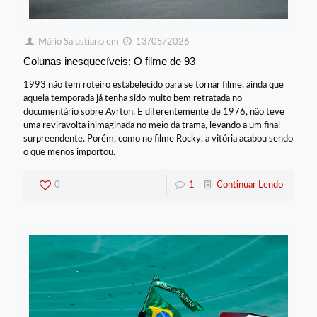
Mário Salustiano
em
13/05/2026
Colunas inesquecíveis: O filme de 93
1993 não tem roteiro estabelecido para se tornar filme, ainda que
aquela temporada já tenha sido muito bem retratada no
documentário sobre Ayrton. E diferentemente de 1976, não teve
uma reviravolta inimaginada no meio da trama, levando a um final
surpreendente. Porém, como no filme Rocky, a vitória acabou sendo
o que menos importou.
0
1
Continuar Lendo