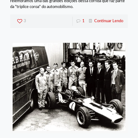
relembramos uma das grandes edições dessa corrida que faz parte
da "tríplice coroa" do automobilismo.
3
1
Continuar Lendo