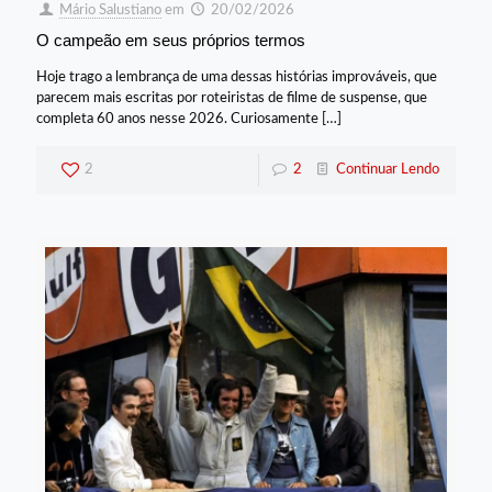
Mário Salustiano
em
20/02/2026
O campeão em seus próprios termos
Hoje trago a lembrança de uma dessas histórias improváveis, que
parecem mais escritas por roteiristas de filme de suspense, que
completa 60 anos nesse 2026. Curiosamente
[…]
2
2
Continuar Lendo