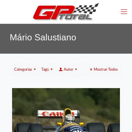
Mário Salustiano
Categorias
Tags
Autor
Mostrar Todos