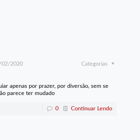
/02/2020
Categorias
iar apenas por prazer, por diversão, sem se
ação parece ter mudado
0
Continuar Lendo