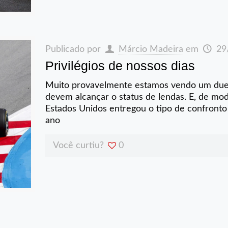
Publicado por
Márcio Madeira
em
29
Privilégios de nossos dias
Muito provavelmente estamos vendo um duelo
devem alcançar o status de lendas. E, de mod
Estados Unidos entregou o tipo de confronto 
ano
Você curtiu?
0