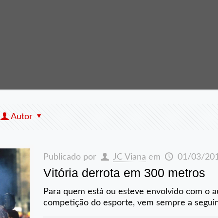
Autor
Publicado por
JC Viana
em
01/03/20
Vitória derrota em 300 metros
Para quem está ou esteve envolvido com o a
competição do esporte, vem sempre a seguin