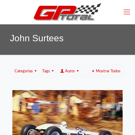
John Surtees
Categorias
Tags
Autor
Mostrar Todos