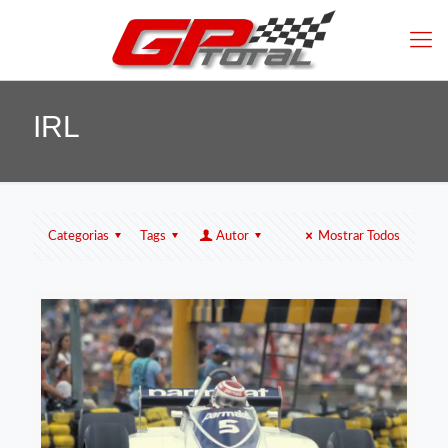
IRL
Categorias
Tags
Autor
Mostrar Todos