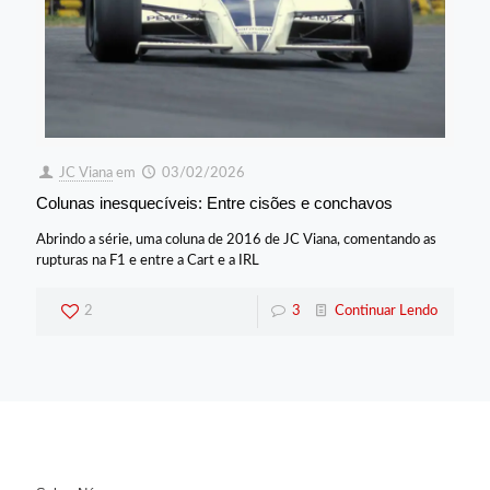
JC Viana
em
03/02/2026
Colunas inesquecíveis: Entre cisões e conchavos
Abrindo a série, uma coluna de 2016 de JC Viana, comentando as
rupturas na F1 e entre a Cart e a IRL
2
3
Continuar Lendo