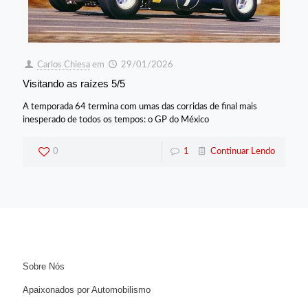
Carlos Chiesa
em
29/01/2026
Visitando as raízes 5/5
A temporada 64 termina com umas das corridas de final mais
inesperado de todos os tempos: o GP do México
0
1
Continuar Lendo
Sobre Nós
Apaixonados por Automobilismo