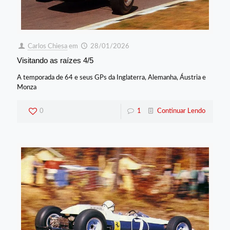
Carlos Chiesa
em
28/01/2026
Visitando as raízes 4/5
A temporada de 64 e seus GPs da Inglaterra, Alemanha, Áustria e
Monza
0
1
Continuar Lendo