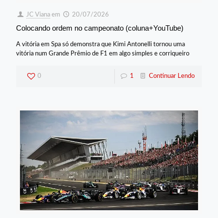
JC Viana
em
20/07/2026
Colocando ordem no campeonato (coluna+YouTube)
A vitória em Spa só demonstra que Kimi Antonelli tornou uma
vitória num Grande Prêmio de F1 em algo simples e corriqueiro
0
1
Continuar Lendo