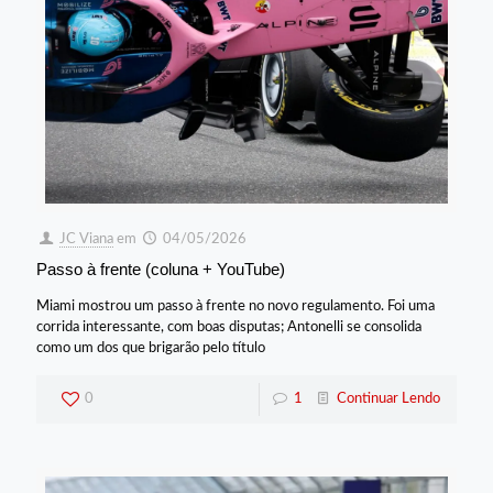
JC Viana
em
04/05/2026
Passo à frente (coluna + YouTube)
Miami mostrou um passo à frente no novo regulamento. Foi uma
corrida interessante, com boas disputas; Antonelli se consolida
como um dos que brigarão pelo título
0
1
Continuar Lendo