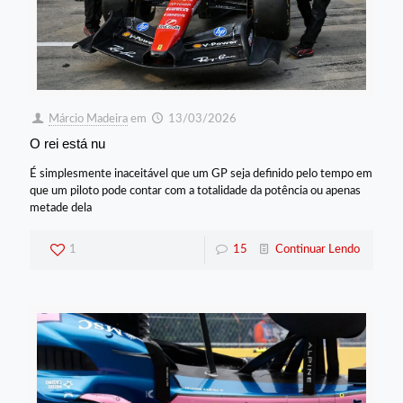
Márcio Madeira
em
13/03/2026
O rei está nu
É simplesmente inaceitável que um GP seja definido pelo tempo em
que um piloto pode contar com a totalidade da potência ou apenas
metade dela
1
15
Continuar Lendo