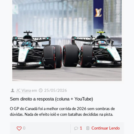
JC Viana
em
25/05/2026
Sem direito a resposta (coluna + YouTube)
O GP do Canadá foi a melhor corrida de 2026 sem sombras de
dúvidas. Nada de efeito ioiô e com batalhas decididas na pista.
0
1
Continuar Lendo