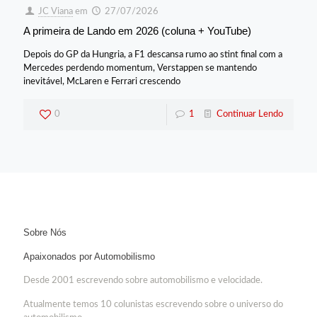
JC Viana
em
27/07/2026
A primeira de Lando em 2026 (coluna + YouTube)
Depois do GP da Hungria, a F1 descansa rumo ao stint final com a
Mercedes perdendo momentum, Verstappen se mantendo
inevitável, McLaren e Ferrari crescendo
0
1
Continuar Lendo
Sobre Nós
Apaixonados por Automobilismo
Desde 2001 escrevendo sobre automobilismo e velocidade.
Atualmente temos 10 colunistas escrevendo sobre o universo do