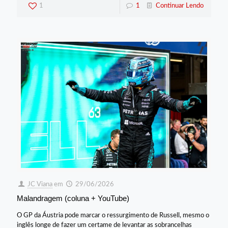
1
1
Continuar Lendo
JC Viana
em
29/06/2026
Malandragem (coluna + YouTube)
O GP da Áustria pode marcar o ressurgimento de Russell, mesmo o
inglês longe de fazer um certame de levantar as sobrancelhas