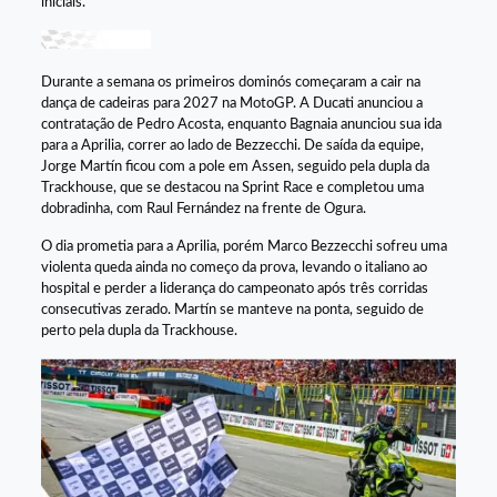
iniciais.
Durante a semana os primeiros dominós começaram a cair na
dança de cadeiras para 2027 na MotoGP. A Ducati anunciou a
contratação de Pedro Acosta, enquanto Bagnaia anunciou sua ida
para a Aprilia, correr ao lado de Bezzecchi. De saída da equipe,
Jorge Martín ficou com a pole em Assen, seguido pela dupla da
Trackhouse, que se destacou na Sprint Race e completou uma
dobradinha, com Raul Fernández na frente de Ogura.
O dia prometia para a Aprilia, porém Marco Bezzecchi sofreu uma
violenta queda ainda no começo da prova, levando o italiano ao
hospital e perder a liderança do campeonato após três corridas
consecutivas zerado. Martín se manteve na ponta, seguido de
perto pela dupla da Trackhouse.