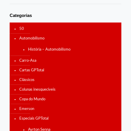
Categorias
50
Automobilismo
História – Automobilismo
Carro-Asa
Cartas GPTotal
Clássicos
Colunas inesquecíveis
Copa do Mundo
Emerson
Especiais GPTotal
Ayrton Senna