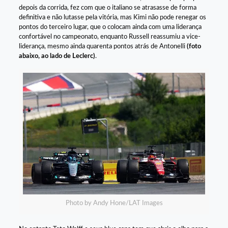
depois da corrida, fez com que o italiano se atrasasse de forma
definitiva e não lutasse pela vitória, mas Kimi não pode renegar os
pontos do terceiro lugar, que o colocam ainda com uma liderança
confortável no campeonato, enquanto Russell reassumiu a vice-
liderança, mesmo ainda quarenta pontos atrás de Antonelli
(foto
abaixo, ao lado de Leclerc)
.
Photo by Andy Hone/LAT Images