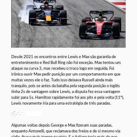
Desde 2021 os encontros entre Lewis e Max são garantia de
entretenimento e Red Bull Ring não foi exceção. Max tentou um
ataque na curva 3, mas recebeu o troco logo em seguida. Foi
irônico ouvir Max pedir punição por um comportamento em que
muitas vezes ele o faz. Tudo isso deixava Russell ainda mais
tranquilo, pois se antes da batalha pela segunda posição o inglês
tinha 2s de vantagem sobre Lewis, a disputa fez essa vantagem
subir para 5s. Hamilton rapidamente foi aos pits e pela volta (11º),
Lewis novamente iria para uma estratégia de três paradas.
Algumas voltas depois George e Max fizeram suas paradas,
enquanto Antonelli, que reclamava dos freios e de si mesmo via