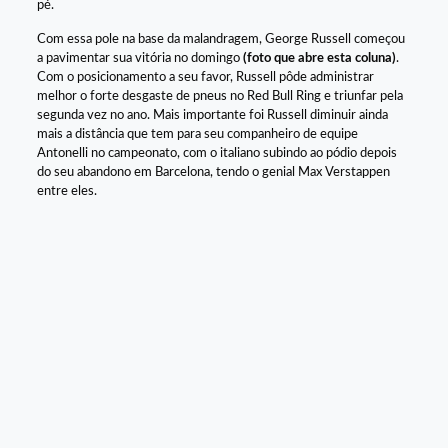
pé.
Com essa pole na base da malandragem, George Russell começou
a pavimentar sua vitória no domingo
(foto que abre esta coluna)
.
Com o posicionamento a seu favor, Russell pôde administrar
melhor o forte desgaste de pneus no Red Bull Ring e triunfar pela
segunda vez no ano. Mais importante foi Russell diminuir ainda
mais a distância que tem para seu companheiro de equipe
Antonelli no campeonato, com o italiano subindo ao pódio depois
do seu abandono em Barcelona, tendo o genial Max Verstappen
entre eles.