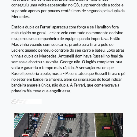
conseguiu uma volta espetacular no Q3, surpreendendo a todos e
superado apenas por poucos centésimos de segundo pela dupla da
Mercedes.
Então a dupla da Ferrari apareceu com força e se Hamilton fora
mais rápido no geral, Leclerc veio com tudo no momento decisivo
e superou seu companheiro de equipe quando importava. Então
Max vinha voando com seu carro, pronto para tirar a pole de
Leclerc quando perdeu o controle do seu carro e bateu. Logo atrás
vinha a dupla da Mercedes. Antonelli dominava Russell no final de
semana e abortou sua volta. George não. O inglês completou sua
volta e garantiu o tempo mais rápido. A sensação era de que
Russell perderia a pole, mas a FIA constatou que Russell tirara o pé
no setor em bandeira amarela, além da sinalização do local indicar
bandeira amarela única, não dupla. A Ferrari, que comemorava a
primeira fila, teve que engolir essa.