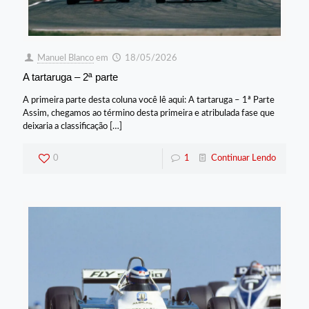
Manuel Blanco
em
18/05/2026
A tartaruga – 2ª parte
A primeira parte desta coluna você lê aqui: A tartaruga – 1ª Parte
Assim, chegamos ao término desta primeira e atribulada fase que
deixaria a classificação
[…]
0
1
Continuar Lendo