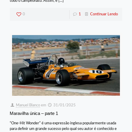
todo o campeonato. Assim, e
[…]
0
1
Continuar Lendo
Manuel Blanco
em
31/01/2025
Maravilha única – parte 1
“One-Hit Wonder” é uma expressão inglesa popularmente usada
para definir um grande sucesso pelo qual seu autor é conhecido e