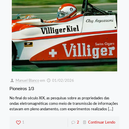
Manuel Blanco
em
01/02/2026
Pioneiros 1/3
No final do século XIX, as pesquisas sobre as propriedades das
ondas eletromagnéticas como meio de transmissão de informações
estavam em pleno andamento, com experimentos realizados
[…]
1
2
Continuar Lendo