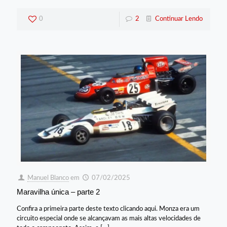
0
2
Continuar Lendo
Manuel Blanco
em
07/02/2025
Maravilha única – parte 2
Confira a primeira parte deste texto clicando aqui. Monza era um
circuito especial onde se alcançavam as mais altas velocidades de