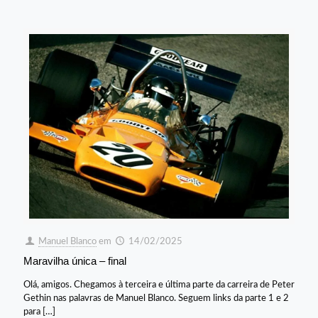
Manuel Blanco
em
14/02/2025
Maravilha única – final
Olá, amigos. Chegamos à terceira e última parte da carreira de Peter
Gethin nas palavras de Manuel Blanco. Seguem links da parte 1 e 2
para
[…]