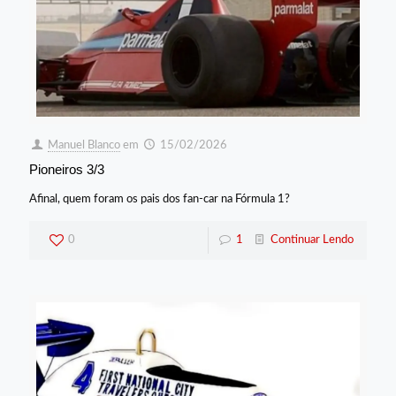
Manuel Blanco
em
15/02/2026
Pioneiros 3/3
Afinal, quem foram os pais dos fan-car na Fórmula 1?
0
1
Continuar Lendo