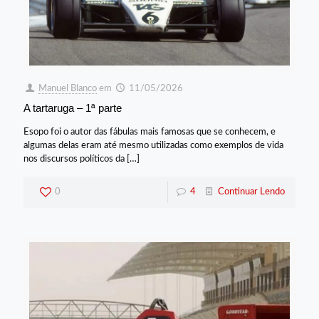
Manuel Blanco
em
11/05/2026
A tartaruga – 1ª parte
Esopo foi o autor das fábulas mais famosas que se conhecem, e
algumas delas eram até mesmo utilizadas como exemplos de vida
nos discursos políticos da
[…]
0
4
Continuar Lendo