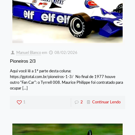
Manuel Blanco
em
08/02/2026
Pioneiros 2/3
Aqui você lê a 1ª parte desta coluna:
https://gptotal.com.br/pioneiros-1-3/ No final de 1977 houve
outro “Fan Car”: o Tyrrell 008. Maurice Philippe foi contratado para
ocupar
[…]
1
2
Continuar Lendo