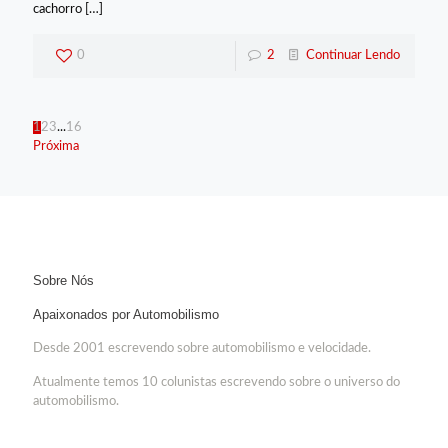
cachorro
[…]
0
2
Continuar Lendo
1
2
3
...
16
Próxima
Sobre Nós
Apaixonados por Automobilismo
Desde 2001 escrevendo sobre automobilismo e velocidade.
Atualmente temos 10 colunistas escrevendo sobre o universo do
automobilismo.