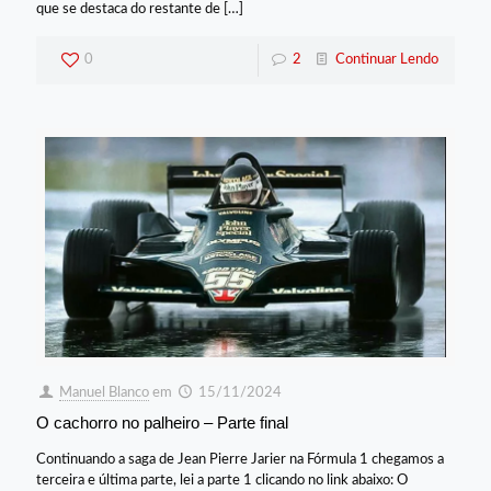
que se destaca do restante de
[…]
0
2
Continuar Lendo
Manuel Blanco
em
15/11/2024
O cachorro no palheiro – Parte final
Continuando a saga de Jean Pierre Jarier na Fórmula 1 chegamos a
terceira e última parte, lei a parte 1 clicando no link abaixo: O