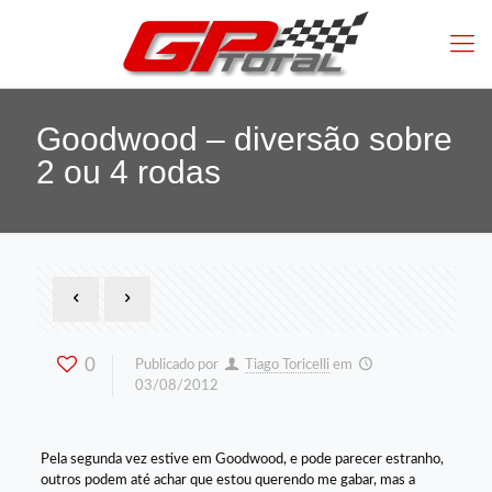
Goodwood – diversão sobre
2 ou 4 rodas
0
Publicado por
Tiago Toricelli
em
03/08/2012
Pela segunda vez estive em Goodwood, e pode parecer estranho,
outros podem até achar que estou querendo me gabar, mas a