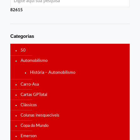
82615
Categorias
50
Automobilismo
História – Automobilismo
Carro-Asa
Cartas GPTotal
Clássicos
Colunas inesquecíveis
Copa do Mundo
Emerson