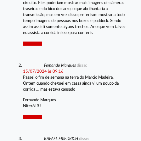
circuito. Eles poderiam mostrar mais imagens de câmeras
traseiras e do bico do carro, o que abrilhantaria a
transmissão, mas em vez disso preferiram mostrar a todo
tempo imagens de pessoas nos boxes e paddock. Sendo
assim assisti somente alguns trechos. Ano que vem talvez
eu assista a corrida in loco para conferir.
Responder
Fernando Marques
disse:
15/07/2024 às 09:16
Passei o fim de semana na terra do Marcio Madeira.
Ontem quando cheguei em cassa ainda vi um pouco da
corrida … mas estava cansado
Fernando Marques
Niterói RJ
Responder
RAFAEL FRIEDRICH
disse: