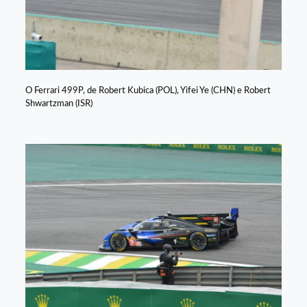
O Ferrari 499P, de Robert Kubica (POL), Yifei Ye (CHN) e Robert
Shwartzman (ISR)