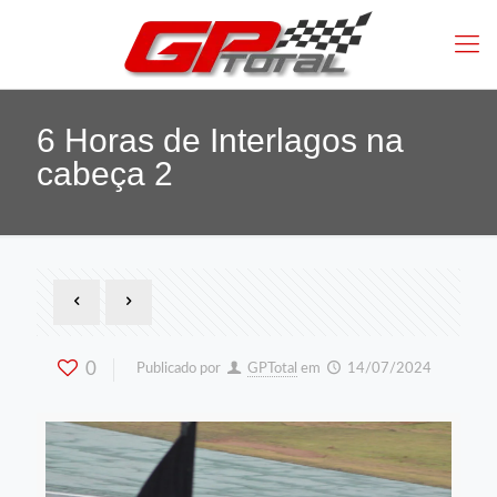
6 Horas de Interlagos na
cabeça 2
0
Publicado por
GPTotal
em
14/07/2024