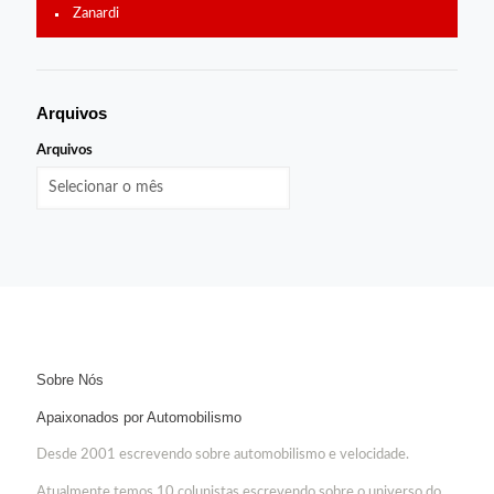
Zanardi
Arquivos
Arquivos
Sobre Nós
Apaixonados por Automobilismo
Desde 2001 escrevendo sobre automobilismo e velocidade.
Atualmente temos 10 colunistas escrevendo sobre o universo do