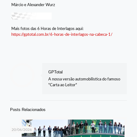
Márcio e Alexander Wurz
Mais fotos das 6 Horas de Interlagos aqui:
https://gptotal.com.br/6-horas-de-interlagos-na-cabeca-1/
GPTotal
A nossa versão automobílistica do famoso
"Carta ao Leitor"
Posts Relacionados
20/06/2026