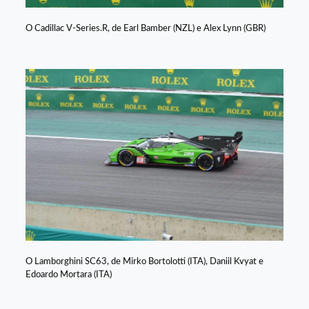
O Cadillac V-Series.R, de Earl Bamber (NZL) e Alex Lynn (GBR)
O Lamborghini SC63, de Mirko Bortolotti (ITA), Daniil Kvyat e
Edoardo Mortara (ITA)