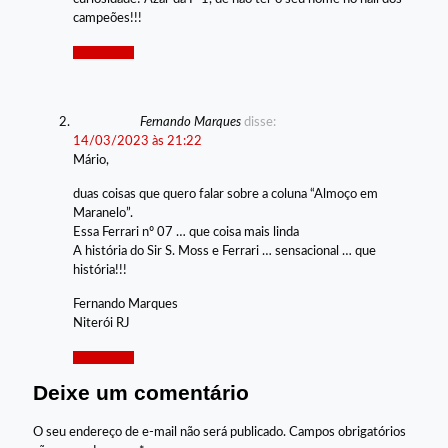
campeões!!!
Responder
Fernando Marques
disse:
14/03/2023 às 21:22
Mário,
duas coisas que quero falar sobre a coluna “Almoço em
Maranelo”.
Essa Ferrari nº 07 … que coisa mais linda
A história do Sir S. Moss e Ferrari … sensacional … que
história!!!
Fernando Marques
Niterói RJ
Responder
Deixe um comentário
O seu endereço de e-mail não será publicado.
Campos obrigatórios