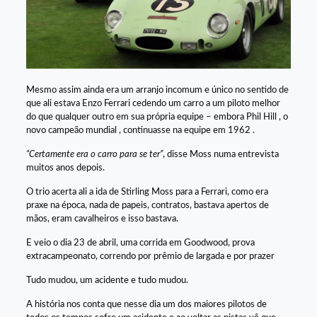
Mesmo assim ainda era um arranjo incomum e único no sentido de
que ali estava Enzo Ferrari cedendo um carro a um piloto melhor
do que qualquer outro em sua própria equipe – embora Phil Hill , o
novo campeão mundial , continuasse na equipe em 1962 .
“Certamente era o carro para se ter”
, disse Moss numa entrevista
muitos anos depois.
O trio acerta ali a ida de Stirling Moss para a Ferrari, como era
praxe na época, nada de papeis, contratos, bastava apertos de
mãos, eram cavalheiros e isso bastava.
E veio o dia 23 de abril, uma corrida em Goodwood, prova
extracampeonato, correndo por prêmio de largada e por prazer
Tudo mudou, um acidente e tudo mudou.
A história nos conta que nesse dia um dos maiores pilotos de