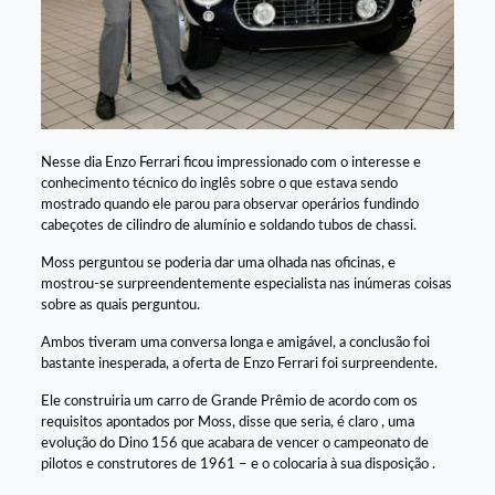
Nesse dia Enzo Ferrari ficou impressionado com o interesse e
conhecimento técnico do inglês sobre o que estava sendo
mostrado quando ele parou para observar operários fundindo
cabeçotes de cilindro de alumínio e soldando tubos de chassi.
Moss perguntou se poderia dar uma olhada nas oficinas, e
mostrou-se surpreendentemente especialista nas inúmeras coisas
sobre as quais perguntou.
Ambos tiveram uma conversa longa e amigável, a conclusão foi
bastante inesperada, a oferta de Enzo Ferrari foi surpreendente.
Ele construiria um carro de Grande Prêmio de acordo com os
requisitos apontados por Moss, disse que seria, é claro , uma
evolução do Dino 156 que acabara de vencer o campeonato de
pilotos e construtores de 1961 – e o colocaria à sua disposição .