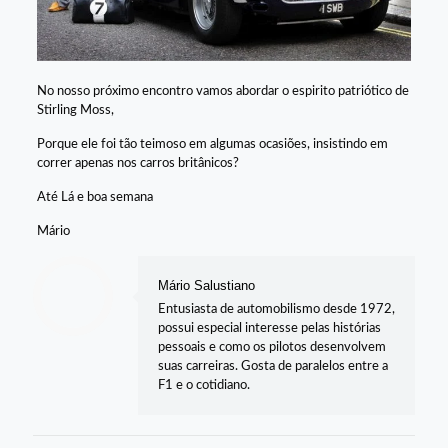
No nosso próximo encontro vamos abordar o espirito patriótico de
Stirling Moss,
Porque ele foi tão teimoso em algumas ocasiões, insistindo em
correr apenas nos carros britânicos?
Até Lá e boa semana
Mário
Mário Salustiano
Entusiasta de automobilismo desde 1972,
possui especial interesse pelas histórias
pessoais e como os pilotos desenvolvem
suas carreiras. Gosta de paralelos entre a
F1 e o cotidiano.