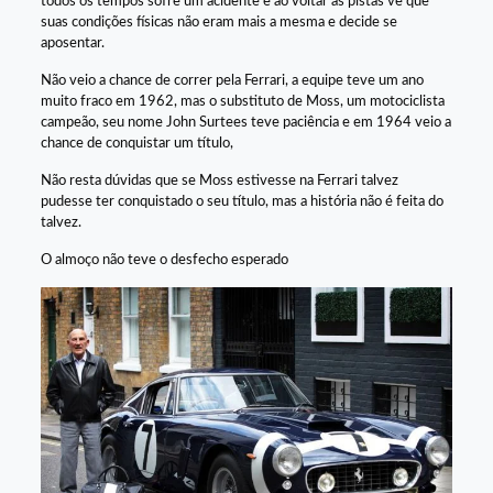
todos os tempos sofre um acidente e ao voltar as pistas vê que
suas condições físicas não eram mais a mesma e decide se
aposentar.
Não veio a chance de correr pela Ferrari, a equipe teve um ano
muito fraco em 1962, mas o substituto de Moss, um motociclista
campeão, seu nome John Surtees teve paciência e em 1964 veio a
chance de conquistar um título,
Não resta dúvidas que se Moss estivesse na Ferrari talvez
pudesse ter conquistado o seu título, mas a história não é feita do
talvez.
O almoço não teve o desfecho esperado