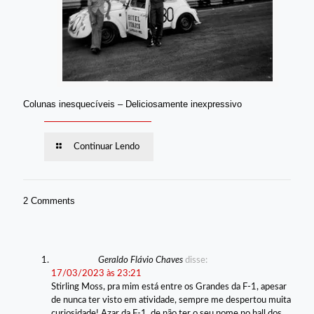
Colunas inesquecíveis – Deliciosamente inexpressivo
Continuar Lendo
2 Comments
Geraldo Flávio Chaves
disse:
17/03/2023 às 23:21
Stirling Moss, pra mim está entre os Grandes da F-1, apesar
de nunca ter visto em atividade, sempre me despertou muita
curiosidade! Azar da F-1, de não ter o seu nome no hall dos