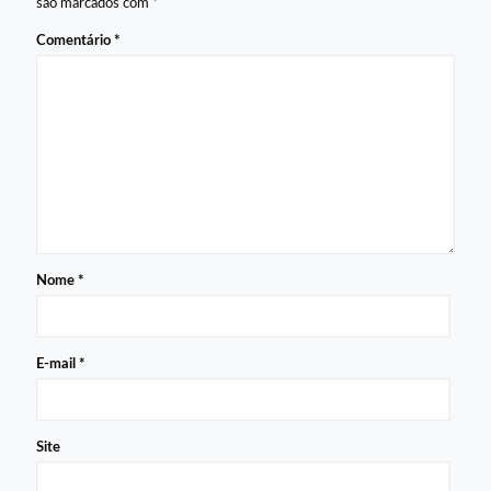
são marcados com
*
Comentário
*
Nome
*
E-mail
*
Site