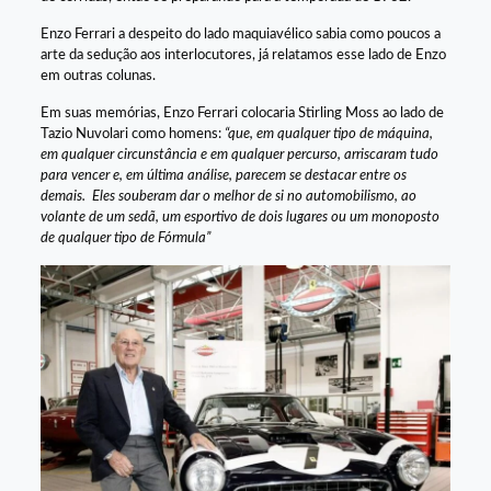
Enzo Ferrari a despeito do lado maquiavélico sabia como poucos a
arte da sedução aos interlocutores, já relatamos esse lado de Enzo
em outras colunas.
Em suas memórias, Enzo Ferrari colocaria Stirling Moss ao lado de
Tazio Nuvolari como homens:
“que, em qualquer tipo de máquina,
em qualquer circunstância e em qualquer percurso, arriscaram tudo
para vencer e, em última análise, parecem se destacar entre os
demais. Eles souberam dar o melhor de si no automobilismo, ao
volante de um sedã, um esportivo de dois lugares ou um monoposto
de qualquer tipo de Fórmula”