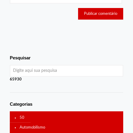
Pesquisar
65930
Categorias
50
Automobilismo