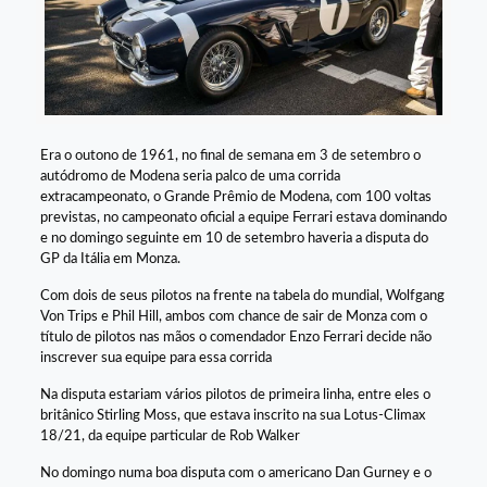
Era o outono de 1961, no final de semana em 3 de setembro o
autódromo de Modena seria palco de uma corrida
extracampeonato, o Grande Prêmio de Modena, com 100 voltas
previstas, no campeonato oficial a equipe Ferrari estava dominando
e no domingo seguinte em 10 de setembro haveria a disputa do
GP da Itália em Monza.
Com dois de seus pilotos na frente na tabela do mundial, Wolfgang
Von Trips e Phil Hill, ambos com chance de sair de Monza com o
título de pilotos nas mãos o comendador Enzo Ferrari decide não
inscrever sua equipe para essa corrida
Na disputa estariam vários pilotos de primeira linha, entre eles o
britânico Stirling Moss, que estava inscrito na sua Lotus-Climax
18/21, da equipe particular de Rob Walker
No domingo numa boa disputa com o americano Dan Gurney e o