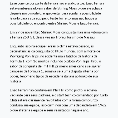
Esse convite por parte da Ferrari não era algo à toa, Enzo Ferrari
estava interessado em saber de Stirling Moss o que ele achava
daquele novo modelo, e aproveitar para sondar a possibilidade
leva-lo para a sua equipe, o teste foi feito, mas não houve a
possibilidade do encontro entre Stirling Moss e Enzo Ferrari.
Em 27 de novembro Stirling Moss conquista mais uma vitória com
a Ferrari 250 GT, dessa vez no Troféu Turismo de Nassau.
Enquanto isso na equipe Ferrari o clima estava pesado, as
circunstâncias da conquista do titulo mundial, com a morte de
Wolfgang Von Trips, no acidente mais fatídico da história da
Fórmula 1, com 16 mortos incluindo o piloto Von Trips, tirou o
sabor da conquista de Phil Hill, primeiro americano a se sagrar
campeão de Fórmula 1, somava-se a uma disputa interna por
poder, fenômeno típico da escuderia italiana ao longo de sua
história
Enzo Ferrari não confiava em Phil Hill como piloto, o achava
vacilante para seus padrões, e o staff técnico comandado por Carlo
Chiti estava claramente revoltados com a forma como Enzo
conduzia sua equipe, isso culminou com uma debandada em 1962,
o que afetaria a equipe e seus resultados naquele ano.