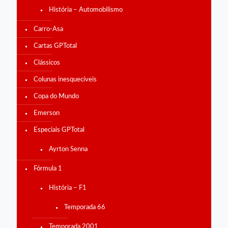
História – Automobilismo
Carro-Asa
Cartas GPTotal
Clássicos
Colunas inesquecíveis
Copa do Mundo
Emerson
Especiais GPTotal
Ayrton Senna
Fórmula 1
História – F1
Temporada 66
Temporada 2001