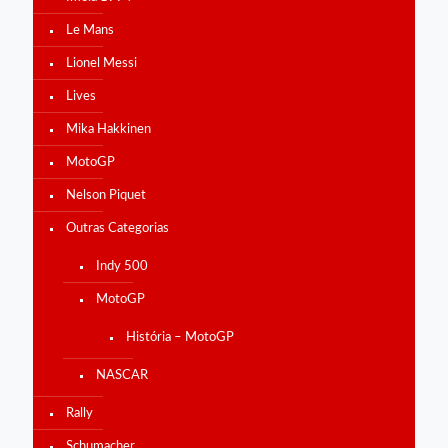
Le Mans
Lionel Messi
Lives
Mika Hakkinen
MotoGP
Nelson Piquet
Outras Categorias
Indy 500
MotoGP
História – MotoGP
NASCAR
Rally
Schumacher