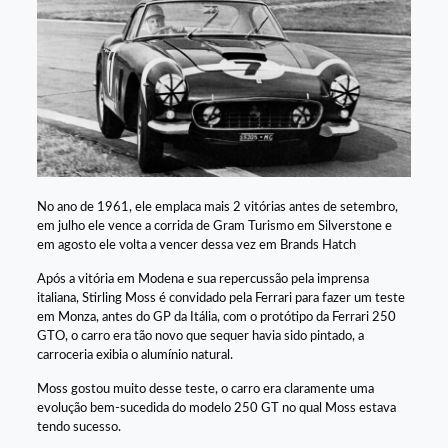
No ano de 1961, ele emplaca mais 2 vitórias antes de setembro,
em julho ele vence a corrida de Gram Turismo em Silverstone e
em agosto ele volta a vencer dessa vez em Brands Hatch
Após a vitória em Modena e sua repercussão pela imprensa
italiana, Stirling Moss é convidado pela Ferrari para fazer um teste
em Monza, antes do GP da Itália, com o protótipo da Ferrari 250
GTO, o carro era tão novo que sequer havia sido pintado, a
carroceria exibia o alumínio natural.
Moss gostou muito desse teste, o carro era claramente uma
evolução bem-sucedida do modelo 250 GT no qual Moss estava
tendo sucesso.