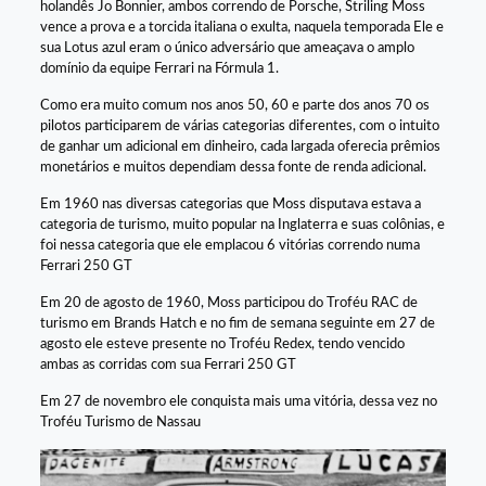
holandês Jo Bonnier, ambos correndo de Porsche, Striling Moss
vence a prova e a torcida italiana o exulta, naquela temporada Ele e
sua Lotus azul eram o único adversário que ameaçava o amplo
domínio da equipe Ferrari na Fórmula 1.
Como era muito comum nos anos 50, 60 e parte dos anos 70 os
pilotos participarem de várias categorias diferentes, com o intuito
de ganhar um adicional em dinheiro, cada largada oferecia prêmios
monetários e muitos dependiam dessa fonte de renda adicional.
Em 1960 nas diversas categorias que Moss disputava estava a
categoria de turismo, muito popular na Inglaterra e suas colônias, e
foi nessa categoria que ele emplacou 6 vitórias correndo numa
Ferrari 250 GT
Em 20 de agosto de 1960, Moss participou do Troféu RAC de
turismo em Brands Hatch e no fim de semana seguinte em 27 de
agosto ele esteve presente no Troféu Redex, tendo vencido
ambas as corridas com sua Ferrari 250 GT
Em 27 de novembro ele conquista mais uma vitória, dessa vez no
Troféu Turismo de Nassau