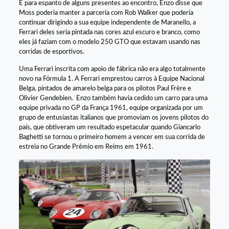
E para espanto de alguns presentes ao encontro, Enzo disse que
Moss poderia manter a parceria com Rob Walker que poderia
continuar dirigindo a sua equipe independente de Maranello, a
Ferrari deles seria pintada nas cores azul escuro e branco, como
eles já faziam com o modelo 250 GTO que estavam usando nas
corridas de esportivos.
Uma Ferrari inscrita com apoio de fábrica não era algo totalmente
novo na Fórmula 1. A Ferrari emprestou carros à Equipe Nacional
Belga, pintados de amarelo belga para os pilotos Paul Frère e
Olivier Gendebien. Enzo também havia cedido um carro para uma
equipe privada no GP da França 1961, equipe organizada por um
grupo de entusiastas italianos que promoviam os jovens pilotos do
país, que obtiveram um resultado espetacular quando Giancarlo
Baghetti se tornou o primeiro homem a vencer em sua corrida de
estreia no Grande Prêmio em Reims em 1961.