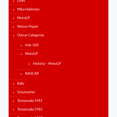
Lives
Mika Hakkinen
MotoGP
Nelson Piquet
Outras Categorias
Indy 500
MotoGP
História – MotoGP
NASCAR
Rally
Schumacher
Temporada 1981
Temporada 1982