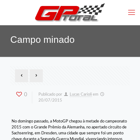
Campo minado
0
Publicado por
Lucas Carioli
em
20/07/2015
No domingo passado, a MotoGP chegou à metade do campeonato
2015 com o Grande Prêmio da Alemanha, no apertado circuito de
Sachsenring, em Dresden, uma cidade que sempre foi um ponto
chave durante a Segunda Guerra Mundial, vivenciando intensos