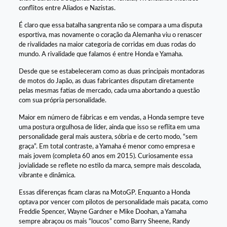
conflitos entre Aliados e Nazistas.
É claro que essa batalha sangrenta não se compara a uma disputa
esportiva, mas novamente o coração da Alemanha viu o renascer
de rivalidades na maior categoria de corridas em duas rodas do
mundo. A rivalidade que falamos é entre Honda e Yamaha.
Desde que se estabeleceram como as duas principais montadoras
de motos do Japão, as duas fabricantes disputam diretamente
pelas mesmas fatias de mercado, cada uma abortando a questão
com sua própria personalidade.
Maior em número de fábricas e em vendas, a Honda sempre teve
uma postura orgulhosa de líder, ainda que isso se reflita em uma
personalidade geral mais austera, sóbria e de certo modo, “sem
graça”. Em total contraste, a Yamaha é menor como empresa e
mais jovem (completa 60 anos em 2015). Curiosamente essa
jovialidade se reflete no estilo da marca, sempre mais descolada,
vibrante e dinâmica.
Essas diferenças ficam claras na MotoGP. Enquanto a Honda
optava por vencer com pilotos de personalidade mais pacata, como
Freddie Spencer, Wayne Gardner e Mike Doohan, a Yamaha
sempre abraçou os mais “loucos” como Barry Sheene, Randy