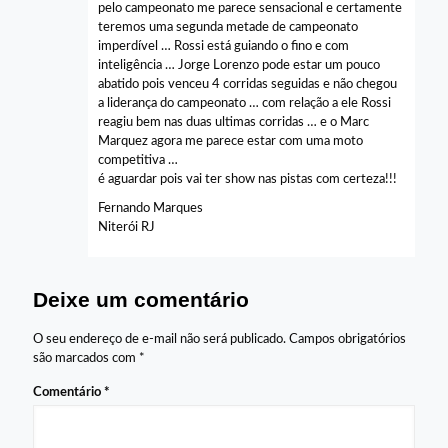
pelo campeonato me parece sensacional e certamente
teremos uma segunda metade de campeonato
imperdível … Rossi está guiando o fino e com
inteligência … Jorge Lorenzo pode estar um pouco
abatido pois venceu 4 corridas seguidas e não chegou
a liderança do campeonato … com relação a ele Rossi
reagiu bem nas duas ultimas corridas … e o Marc
Marquez agora me parece estar com uma moto
competitiva …
é aguardar pois vai ter show nas pistas com certeza!!!
Fernando Marques
Niterói RJ
Deixe um comentário
O seu endereço de e-mail não será publicado.
Campos obrigatórios
são marcados com
*
Comentário
*