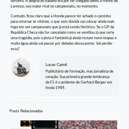
terceiro. A alegria do italiano era por ter chegado (bem) à frente de
Lorenzo, seu maior rival no campeonato, no momento.
Contudo, ficou claro que a Honda parece ter achado o caminho
para retornar às vitórias, o que sem dúvida vai colocar ainda mais
fogo em um campeonato que já está sendo histórico. Se o GP da
República Checa não for cancelado como se ventilou (o que seria
uma tragédia, pois a pista é fantástica) ainda restam nove etapas e
muita água ainda vai passar por debaixo dessa ponte. Vai perder
essa?
Lucas Carioli
Publicitário de formação, mas jornalista de
coração. Sua primeira grande lembrança
da F1 é o acidente de Gerhard Berger em
Imola 1989.
Posts Relacionados