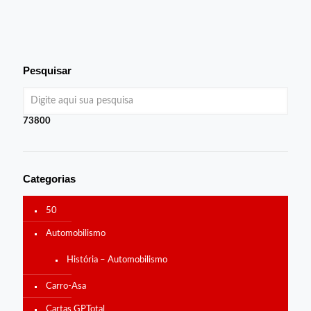
Pesquisar
73800
Categorias
50
Automobilismo
História – Automobilismo
Carro-Asa
Cartas GPTotal