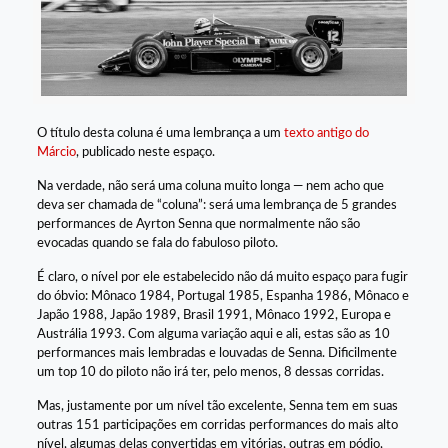
O título desta coluna é uma lembrança a um
texto antigo do
Márcio
, publicado neste espaço.
Na verdade, não será uma coluna muito longa — nem acho que
deva ser chamada de “coluna”: será uma lembrança de 5 grandes
performances de Ayrton Senna que normalmente não são
evocadas quando se fala do fabuloso piloto.
É claro, o nível por ele estabelecido não dá muito espaço para fugir
do óbvio: Mônaco 1984, Portugal 1985, Espanha 1986, Mônaco e
Japão 1988, Japão 1989, Brasil 1991, Mônaco 1992, Europa e
Austrália 1993. Com alguma variação aqui e ali, estas são as 10
performances mais lembradas e louvadas de Senna. Dificilmente
um top 10 do piloto não irá ter, pelo menos, 8 dessas corridas.
Mas, justamente por um nível tão excelente, Senna tem em suas
outras 151 participações em corridas performances do mais alto
nível, algumas delas convertidas em vitórias, outras em pódio,