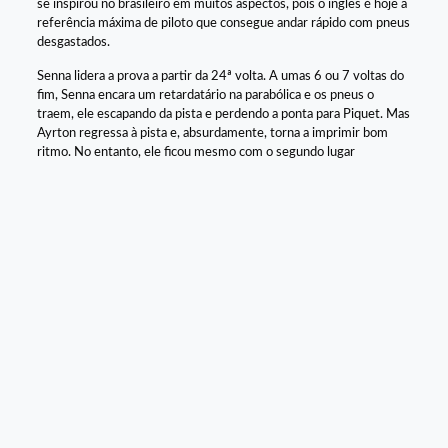
se inspirou no brasileiro em muitos aspectos, pois o inglês é hoje a
referência máxima de piloto que consegue andar rápido com pneus
desgastados.
Senna lidera a prova a partir da 24ª volta. A umas 6 ou 7 voltas do
fim, Senna encara um retardatário na parabólica e os pneus o
traem, ele escapando da pista e perdendo a ponta para Piquet. Mas
Ayrton regressa à pista e, absurdamente, torna a imprimir bom
ritmo. No entanto, ele ficou mesmo com o segundo lugar