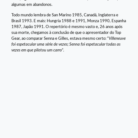
algumas em abandonos.
Todo mundo lembra de San Marino 1985, Canadá, Inglaterra e
Brasil 1993. E mais: Hungria 1988 e 1991, Monza 1990, Espanha
1987, Japão 1991. O repertório é mesmo vasto e, 26 anos após
sua morte, chegamos à conclusão de que o apresentador do Top
Gear, ao comparar Senna e Gilles, estava mesmo certo: “
Villeneuve
foi espetacular uma série de vezes; Senna foi espetacular todas as
vezes em que pilotou um carro
“.