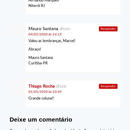
Fernando Marques
Niterói RJ
Mauro Santana
disse:
Responder
04/05/2020 às 14:13
Valeu as lembranças, Marcel!
Abraço!
Mauro Santana
Curitiba-PR
Thiago Rocha
disse:
Responder
01/05/2020 às 23:49
Grande coluna!!
Deixe um comentário