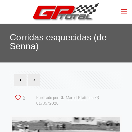
Corridas esquecidas (de
Senna)
2
Publicado por
Marcel Pilatti
em
01/05/2020