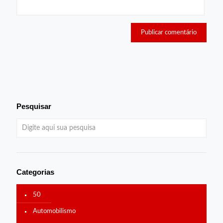
Pesquisar
Categorias
50
Automobilismo