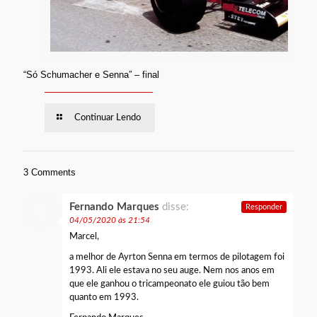
“Só Schumacher e Senna” – final
Continuar Lendo
3 Comments
Fernando Marques
disse:
Responder
04/05/2020 às 21:54
Marcel,
a melhor de Ayrton Senna em termos de pilotagem foi
1993. Ali ele estava no seu auge. Nem nos anos em
que ele ganhou o tricampeonato ele guiou tão bem
quanto em 1993.