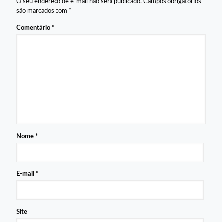
O seu endereço de e-mail não será publicado.
Campos obrigatórios
são marcados com
*
Comentário
*
Nome
*
E-mail
*
Site