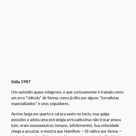
Itália 1987
Um episódio quase milagroso, e que curiosamente é tratado como
um erro “ridículo” de Senna, como já dito por alguns “Jornalistas
especializados” e seus seguidores.
Ayrton larga em quarto e cai pra sexto no início, mas galga
posições e adota uma estratégia arriscadíssima: não trocar pneus
(sim, eram oooooooutros tempos, infelizmente). Sua velocidade
chega a assustar, e mostra que Hamilton — fã-nático por Senna —