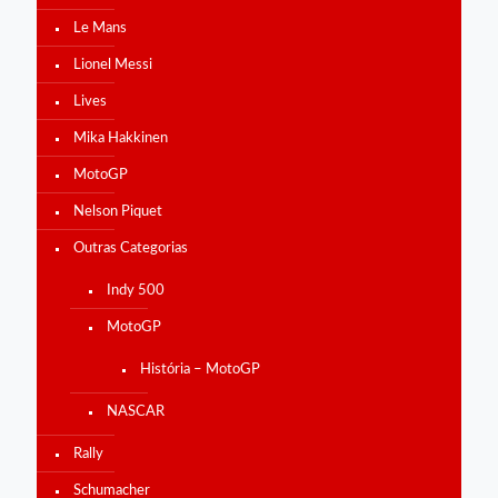
Le Mans
Lionel Messi
Lives
Mika Hakkinen
MotoGP
Nelson Piquet
Outras Categorias
Indy 500
MotoGP
História – MotoGP
NASCAR
Rally
Schumacher