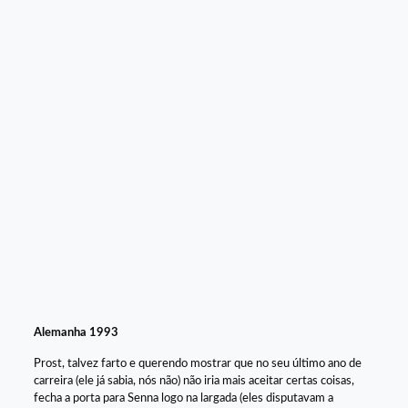
Alemanha 1993
Prost, talvez farto e querendo mostrar que no seu último ano de
carreira (ele já sabia, nós não) não iria mais aceitar certas coisas,
fecha a porta para Senna logo na largada (eles disputavam a