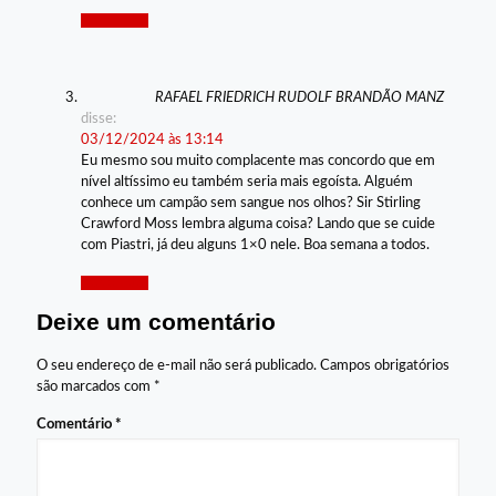
Responder
RAFAEL FRIEDRICH RUDOLF BRANDÃO MANZ
disse:
03/12/2024 às 13:14
Eu mesmo sou muito complacente mas concordo que em
nível altíssimo eu também seria mais egoísta. Alguém
conhece um campão sem sangue nos olhos? Sir Stirling
Crawford Moss lembra alguma coisa? Lando que se cuide
com Piastri, já deu alguns 1×0 nele. Boa semana a todos.
Responder
Deixe um comentário
O seu endereço de e-mail não será publicado.
Campos obrigatórios
são marcados com
*
Comentário
*