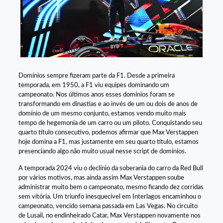
Domínios sempre fizeram parte da F1. Desde a primeira
temporada, em 1950, a F1 viu equipes dominando um
campeonato. Nos últimos anos esses domínios foram se
transformando em dinastias e ao invés de um ou dois de anos de
domínio de um mesmo conjunto, estamos vendo muito mais
tempo de hegemonia de um carro ou um piloto. Conquistando seu
quarto título consecutivo, podemos afirmar que Max Verstappen
hoje domina a F1, mas justamente em seu quarto título, estamos
presenciando algo não muito usual nesse script de domínios.
A temporada 2024 viu o declínio da soberania do carro da Red Bull
por vários motivos, mas ainda assim Max Verstappen soube
administrar muito bem o campeonato, mesmo ficando dez corridas
sem vitória. Um triunfo inesquecível em Interlagos encaminhou o
campeonato, vencido semana passada em Las Vegas. No circuito
de Lusail, no endinheirado Catar, Max Verstappen novamente nos