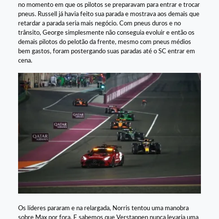
no momento em que os pilotos se preparavam para entrar e trocar
pneus. Russell já havia feito sua parada e mostrava aos demais que
retardar a parada seria mais negócio. Com pneus duros e no
trânsito, George simplesmente não conseguia evoluir e então os
demais pilotos do pelotão da frente, mesmo com pneus médios
bem gastos, foram postergando suas paradas até o SC entrar em
cena.
Os líderes pararam e na relargada, Norris tentou uma manobra
sobre Max por fora. E sabemos que Verstappen nunca levaria uma