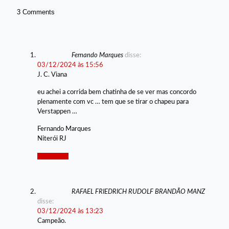
3 Comments
Fernando Marques
disse:
03/12/2024 às 15:56
J. C. Viana
eu achei a corrida bem chatinha de se ver mas concordo
plenamente com vc … tem que se tirar o chapeu para
Verstappen …
Fernando Marques
Niterói RJ
Responder
RAFAEL FRIEDRICH RUDOLF BRANDÃO MANZ
disse:
03/12/2024 às 13:23
Campeão.