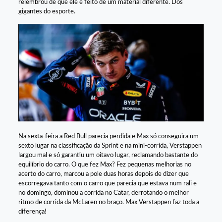
relembrou de que ele é feito de um material diferente. Dos
gigantes do esporte.
Na sexta-feira a Red Bull parecia perdida e Max só conseguira um
sexto lugar na classificação da Sprint e na mini-corrida, Verstappen
largou mal e só garantiu um oitavo lugar, reclamando bastante do
equilíbrio do carro. O que fez Max? Fez pequenas melhorias no
acerto do carro, marcou a pole duas horas depois de dizer que
escorregava tanto com o carro que parecia que estava num rali e
no domingo, dominou a corrida no Catar, derrotando o melhor
ritmo de corrida da McLaren no braço. Max Verstappen faz toda a
diferença!