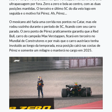
ultrapassagem por fora. Zero a zero e bola ao centro, com as duas
posições mantidas. O terceiro e último SC do dia veio logo em
seguida e o motivo foi Pérez. Ah, Pérez…
O mexicano até fazia uma corrida nos pontos no Catar, mas ele
rodou sozinho durante o período de SC, ficando com seu carro
parado. O zero ponto de Pérez praticamente garantiu que a Red
Bull, carro do campeão Max Verstappen, ficará em terceiro no
Mundial de Construtores e por mais que o carro austríaco tenha
involuído ao longo da temporada, essa posição cairá nas costas de
Pérez e somente um milagre o manterá no cargo em 2025.