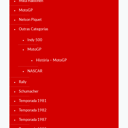
Mika Hakkinen
MotoGP
Nelson Piquet
Outras Categorias
Indy 500
MotoGP
História – MotoGP
NASCAR
Rally
Schumacher
Temporada 1981
Temporada 1982
Temporada 1987