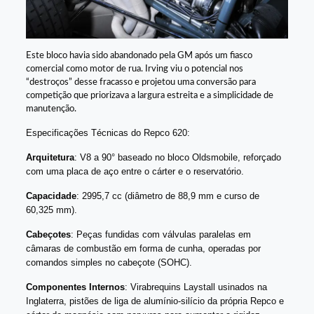
Este bloco havia sido abandonado pela GM após um fiasco
comercial como motor de rua. Irving viu o potencial nos
“destroços” desse fracasso e projetou uma conversão para
competição que priorizava a largura estreita e a simplicidade de
manutenção.
Especificações Técnicas do Repco 620:
Arquitetura
: V8 a 90° baseado no bloco Oldsmobile, reforçado
com uma placa de aço entre o cárter e o reservatório.
Capacidade
: 2995,7 cc (diâmetro de 88,9 mm e curso de
60,325 mm).
Cabeçotes
: Peças fundidas com válvulas paralelas em
câmaras de combustão em forma de cunha, operadas por
comandos simples no cabeçote (SOHC).
Componentes Internos
: Virabrequins Laystall usinados na
Inglaterra, pistões de liga de alumínio-silício da própria Repco e