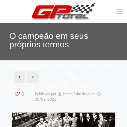
O campeão em seus
próprios termos
2
Publicado por
Mário Salustiano
em
20/02/2026