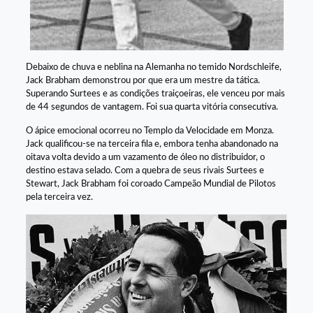
Debaixo de chuva e neblina na Alemanha no temido Nordschleife,
Jack Brabham demonstrou por que era um mestre da tática.
Superando Surtees e as condições traiçoeiras, ele venceu por mais
de 44 segundos de vantagem. Foi sua quarta vitória consecutiva.
O ápice emocional ocorreu no Templo da Velocidade em Monza.
Jack qualificou-se na terceira fila e, embora tenha abandonado na
oitava volta devido a um vazamento de óleo no distribuidor, o
destino estava selado. Com a quebra de seus rivais Surtees e
Stewart, Jack Brabham foi coroado Campeão Mundial de Pilotos
pela terceira vez.