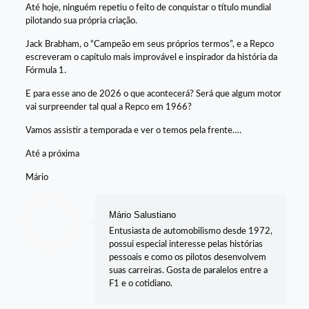
Até hoje, ninguém repetiu o feito de conquistar o título mundial
pilotando sua própria criação.
Jack Brabham, o “Campeão em seus próprios termos”, e a Repco
escreveram o capítulo mais improvável e inspirador da história da
Fórmula 1.
E para esse ano de 2026 o que acontecerá? Será que algum motor
vai surpreender tal qual a Repco em 1966?
Vamos assistir a temporada e ver o temos pela frente….
Até a próxima
Mário
Mário Salustiano
Entusiasta de automobilismo desde 1972,
possui especial interesse pelas histórias
pessoais e como os pilotos desenvolvem
suas carreiras. Gosta de paralelos entre a
F1 e o cotidiano.