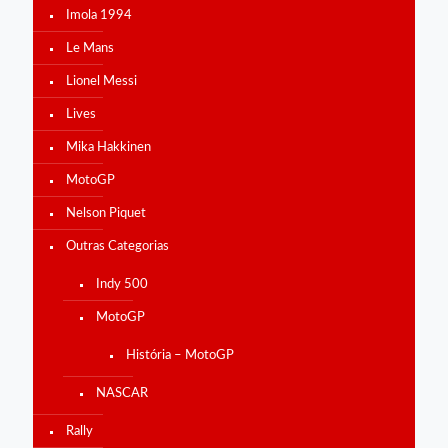
Imola 1994
Le Mans
Lionel Messi
Lives
Mika Hakkinen
MotoGP
Nelson Piquet
Outras Categorias
Indy 500
MotoGP
História – MotoGP
NASCAR
Rally