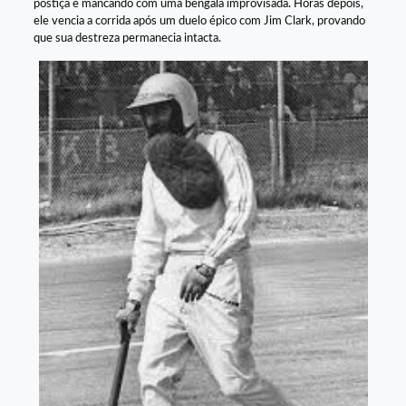
postiça e mancando com uma bengala improvisada. Horas depois,
ele vencia a corrida após um duelo épico com Jim Clark, provando
que sua destreza permanecia intacta.