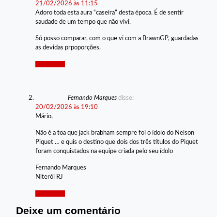
21/02/2026 às 11:15
Adoro toda esta aura “caseira” desta época. É de sentir
saudade de um tempo que não vivi.
Só posso comparar, com o que vi com a BrawnGP, guardadas
as devidas prpoporções.
Responder
Fernando Marques
disse:
20/02/2026 às 19:10
Mário,
Não é a toa que jack brabham sempre foi o ídolo do Nelson
Piquet … e quis o destino que dois dos três títulos do Piquet
foram conquistados na equipe criada pelo seu ídolo
Fernando Marques
Niterói RJ
Responder
Deixe um comentário