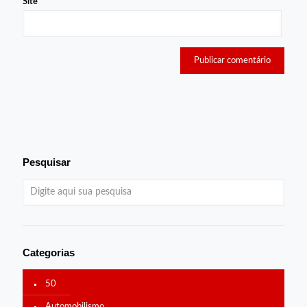
Site
Pesquisar
Categorias
50
Automobilismo