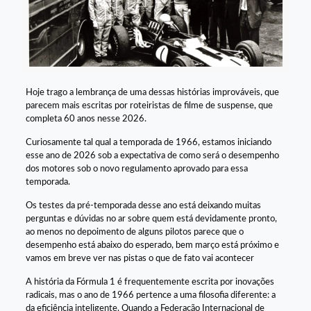
Hoje trago a lembrança de uma dessas histórias improváveis, que
parecem mais escritas por roteiristas de filme de suspense, que
completa 60 anos nesse 2026.
Curiosamente tal qual a temporada de 1966, estamos iniciando
esse ano de 2026 sob a expectativa de como será o desempenho
dos motores sob o novo regulamento aprovado para essa
temporada.
Os testes da pré-temporada desse ano está deixando muitas
perguntas e dúvidas no ar sobre quem está devidamente pronto,
ao menos no depoimento de alguns pilotos parece que o
desempenho está abaixo do esperado, bem março está próximo e
vamos em breve ver nas pistas o que de fato vai acontecer
A história da Fórmula 1 é frequentemente escrita por inovações
radicais, mas o ano de 1966 pertence a uma filosofia diferente: a
da eficiência inteligente. Quando a Federação Internacional de