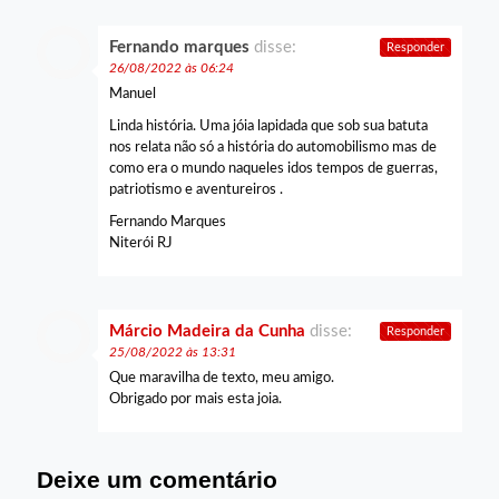
Fernando marques
disse:
Responder
26/08/2022 às 06:24
Manuel
Linda história. Uma jóia lapidada que sob sua batuta
nos relata não só a história do automobilismo mas de
como era o mundo naqueles idos tempos de guerras,
patriotismo e aventureiros .
Fernando Marques
Niterói RJ
Márcio Madeira da Cunha
disse:
Responder
25/08/2022 às 13:31
Que maravilha de texto, meu amigo.
Obrigado por mais esta joia.
Deixe um comentário