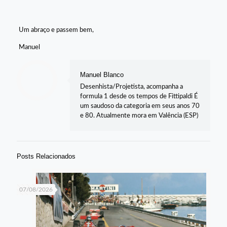
Um abraço e passem bem,
Manuel
Manuel Blanco
Desenhista/Projetista, acompanha a
formula 1 desde os tempos de Fittipaldi É
um saudoso da categoria em seus anos 70
e 80. Atualmente mora em Valência (ESP)
Posts Relacionados
07/08/2026