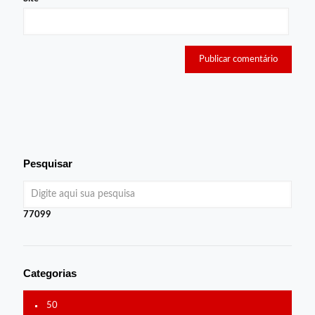
Pesquisar
77099
Categorias
50