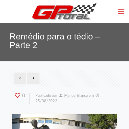
Remédio para o tédio –
Parte 2
0
Publicado por
Manuel Blanco
em
25/08/2022