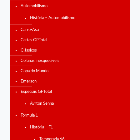
Automobilismo
História – Automobilismo
Carro-Asa
Cartas GPTotal
Clássicos
Colunas inesquecíveis
Copa do Mundo
Emerson
Especiais GPTotal
Ayrton Senna
Fórmula 1
História – F1
Temporada 66