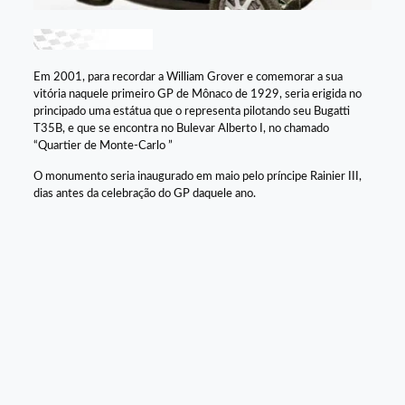
Em 2001, para recordar a William Grover e comemorar a sua
vitória naquele primeiro GP de Mônaco de 1929, seria erigida no
principado uma estátua que o representa pilotando seu Bugatti
T35B, e que se encontra no Bulevar Alberto I, no chamado
“Quartier de Monte-Carlo ”
O monumento seria inaugurado em maio pelo príncipe Rainier III,
dias antes da celebração do GP daquele ano.