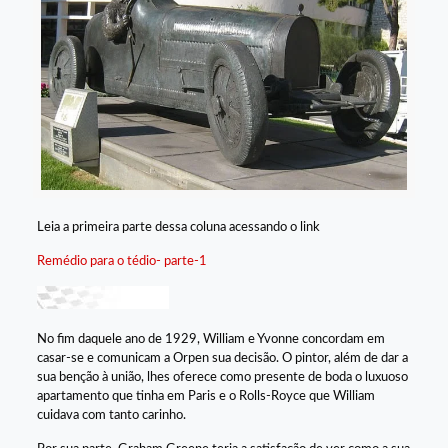
Leia a primeira parte dessa coluna acessando o link
Remédio para o tédio- parte-1
No fim daquele ano de 1929, William e Yvonne concordam em
casar-se e comunicam a Orpen sua decisão. O pintor, além de dar a
sua benção à união, lhes oferece como presente de boda o luxuoso
apartamento que tinha em Paris e o Rolls-Royce que William
cuidava com tanto carinho.