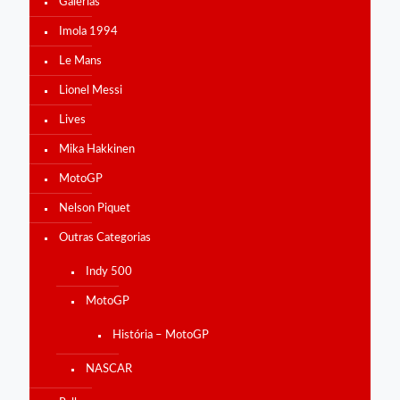
Galerias
Imola 1994
Le Mans
Lionel Messi
Lives
Mika Hakkinen
MotoGP
Nelson Piquet
Outras Categorias
Indy 500
MotoGP
História – MotoGP
NASCAR