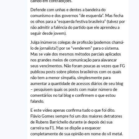
caindo em contradições.
Defende com unhas e dentes a bandeira do
comunismo e dos governos “de esquerda”. Mas fecha
os olhos para a “esquerda festiva brasileira” (talvez por
não admitir a falência do partido que ele aprendeu a
seguir desde jovem).
Julga inúmeros colegas de profissão (podemos chamá-
lo de jornalista?) por se “venderem” para o sistema.
Mas se vale dos mesmos métodos parciais aplicados
nos grandes meios de comunicação para alavancar
seus vencimentos. Não foram poucas as vezes que FG
publicou posts sobre pilotos brasileiros com os quais
não tem a menor simpatia, simplesmente para
aumentar a quantidade de acessos diários de seu blog
– pesquisem quais os posts com maior número de
comentários no tal blog e confirmem o que estou
falando.
E este vídeo apenas confirma tudo o que foi dito.
Flávio Gomes sempre foi um dos maiores detratores
de Rubens Barrichello durante (e depois de) sua
carreira na F1. Mas se dispõe a esquecer
completamente de sua opinião em nome do vil metal.