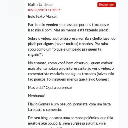
Ballista
disse:
Responder
02/08/2013 às 09:35
Belo texto Marcel.
Barrichello vendeu seu passado por uns trocados e
isso não é bom. Mas ao menos está fazendo piada!
Sobre o vídeo, não foi surpresa ver Barrichello fazendo
piada por alguns (talvez muitos) trocados. Pra mim
soou como um “o que é um peido pra quem ta
cagado?”.
No entanto, como você bem observou, quem estiver
mais atento notará algo interessante ao ver o vídeo: o
comentarista escalado por alguns trocados (talvez não
tão poucos) foi ninguém menos que Flávio Gomes!
Mas e daí? Qual a surpresa?
Nenhuma!
Flávio Gomes é um pseudo-jornalista, com um baita
faro para o comércio.
Em seu blog, encarna uma persona polêmica, que fala
muito e age pouco. E, sem surpresa alguma, vive