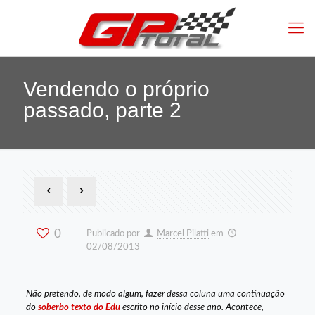
Vendendo o próprio
passado, parte 2
0
Publicado por
Marcel Pilatti
em
02/08/2013
Não pretendo, de modo algum, fazer dessa coluna uma continuação
do
soberbo texto do Edu
escrito no início desse ano. Acontece,