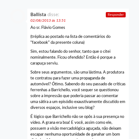
Ballista
disse:
Responder
02/08/2013 às 13:51
Ao sr. Flávio Gomes
(tréplica ao postado na lista de comentários do
“facebook” da presente coluna)
Sim, estou falando do senhor, tanto que o citei
nominalmente. Ficou ofendido? Então é porque a
carapuça serviu.
Sobre seus argumentos, são uma lástima. A produtora
te contratou para fazer uma propaganda de
automóvel? Ótimo. Sabendo do seu passado de críticas
ferrenhas a Barrichello, você sequer se questionou
sobre a impressão que poderia passar ao comentar
uma sátira a um episódio exaustivamente discutido em
diversos espaços, inclusive seu blog?
É lógico que Barrichello não se opôs à sua presença no
vídeo. A grana era boa! E você, assim como ele,
possuem a visão mercadológica aguçada, não deixam
escapar nenhuma oportunidade de ganahar um bom