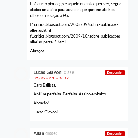
E já que o pior cego é aquele que não quer ver, segue
abaixo uma dica para aqueles que querem abrir os
olhos em relação à FG:
f1critics.blogspot.com/2008/09/sobre-publicaes-
alheias.html
f1critics.blogspot.com/2009/10/sobre-publicacoes-
alheias-parte-3.html
Abraços
Lucas Giavoni
disse:
Responder
02/08/2013 às 10:19
Caro Ballista,
Análise perfeita. Perfeita. Assino embaixo.
Abração!
Lucas Giavoni
Allan
disse:
Responder