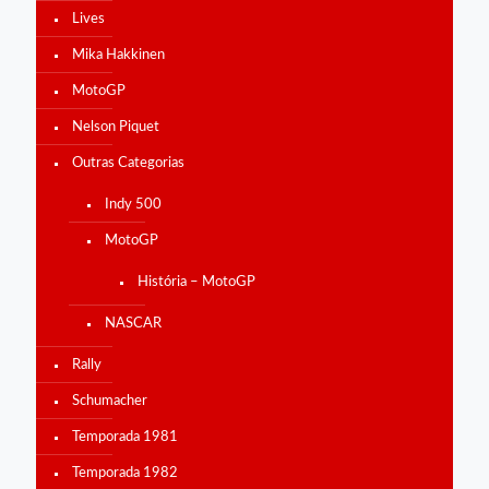
Lives
Mika Hakkinen
MotoGP
Nelson Piquet
Outras Categorias
Indy 500
MotoGP
História – MotoGP
NASCAR
Rally
Schumacher
Temporada 1981
Temporada 1982