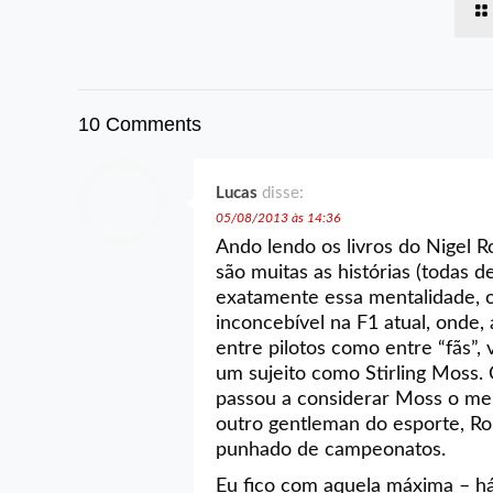
10 Comments
Lucas
disse:
05/08/2013 às 14:36
Ando lendo os livros do Nigel 
são muitas as histórias (todas d
exatamente essa mentalidade, 
inconcebível na F1 atual, onde,
entre pilotos como entre “fãs”,
um sujeito como Stirling Moss.
passou a considerar Moss o melh
outro gentleman do esporte, Ro
punhado de campeonatos.
Eu fico com aquela máxima – h