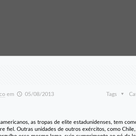
co
em
05/08/2013
Tags
Ca
americanos, as tropas de elite estadunidenses, tem com
pre fiel. Outras unidades de outros exércitos, como Chile