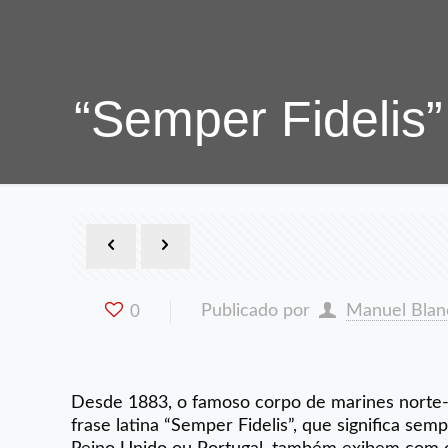
“Semper Fidelis”
Publicado por
Manuel Blan
0
Desde 1883, o famoso corpo de marines norte-
frase latina “Semper Fidelis”, que significa sem