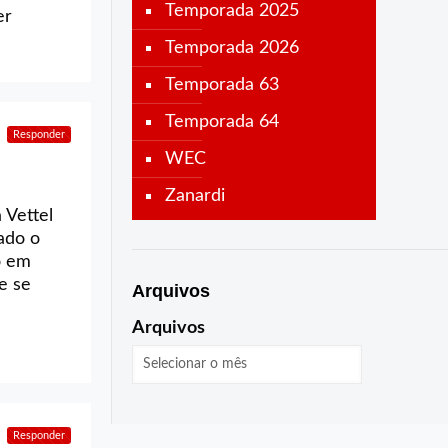
Temporada 2025
er
Temporada 2026
Temporada 63
Temporada 64
Responder
WEC
Zanardi
 Vettel
ado o
o em
e se
Arquivos
Arquivos
Responder