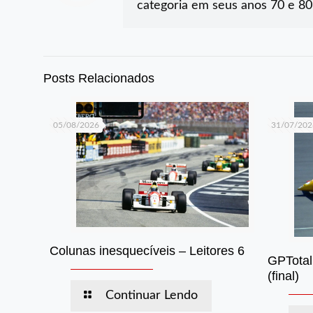
categoria em seus anos 70 e 80
Posts Relacionados
05/08/2026
31/07/202
Colunas inesquecíveis – Leitores 6
GPTotal
(final)
Continuar Lendo