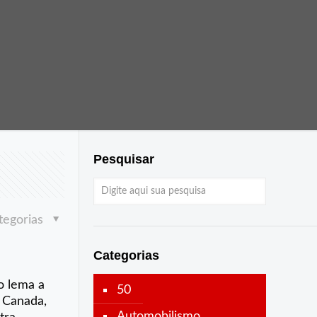
Pesquisar
tegorias
Categorias
o lema a
50
, Canada,
Automobilismo