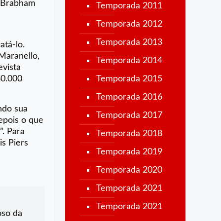
m Brabham
Temporada 2011
Temporada 2012
Temporada 2013
atá-lo.
 Maranello,
Temporada 2014
evista
30.000
Temporada 2015
Temporada 2016
ndo sua
Temporada 2017
depois o que
”. Para
Temporada 2018
is Piers
Temporada 2019
Temporada 2020
Temporada 2021
Temporada 2021
oso da