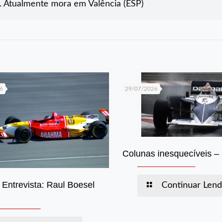
. Atualmente mora em Valência (ESP)
6
29/07/2026
Colunas inesquecíveis – 
 Entrevista: Raul Boesel
Continuar Len