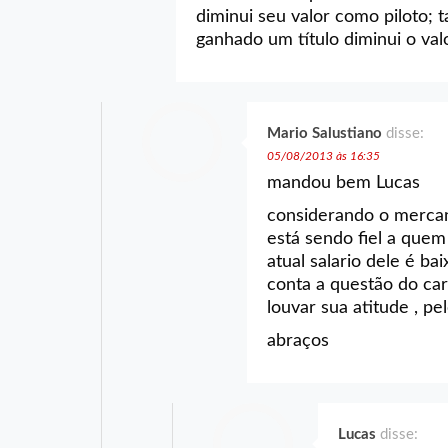
diminui seu valor como piloto; 
ganhado um título diminui o val
Mario Salustiano
disse:
05/08/2013 às 16:35
mandou bem Lucas
considerando o mercan
está sendo fiel a quem
atual salario dele é b
conta a questão do ca
louvar sua atitude , p
abraços
Lucas
disse: