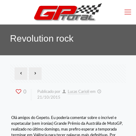
Revolution rock
0
Publicado por
Lucas Carioli
em
21/10/2015
Olá amigos do Gepeto. Eu poderia comentar sobre o incrível e
espetacular (sem ironias) Grande Prêmio da Austrália de MotoGP,
realizado no último domingo, mas prefiro esperar a temporada
terminar em Valência para tecer palavras mais definitivas. Por