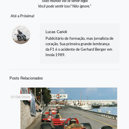
Todo mundo vai se sentir legal
Você pode sentir isso? Não ignore.”
Até a Próxima!
Lucas Carioli
Publicitário de formação, mas jornalista de
coração. Sua primeira grande lembrança
da F1 é o acidente de Gerhard Berger em
Imola 1989.
Posts Relacionados
07/08/2026