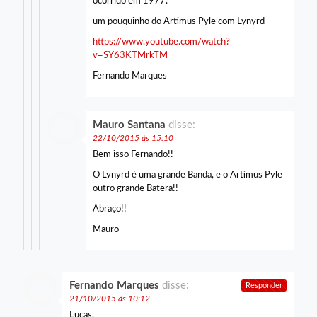
ocorrido em 1977.
um pouquinho do Artimus Pyle com Lynyrd
https://www.youtube.com/watch?
v=SY63KTMrkTM
Fernando Marques
Mauro Santana
disse:
22/10/2015 às 15:10
Bem isso Fernando!!
O Lynyrd é uma grande Banda, e o Artimus Pyle
outro grande Batera!!
Abraço!!
Mauro
Fernando Marques
disse:
Responder
21/10/2015 às 10:12
Lucas,