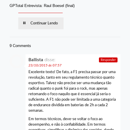
GPTotal Entrevista: Raul Boesel (final)
Continuar Lendo
9 Comments
Ballista
disse:
Responder
23/10/2015 às 07:57
Excelente texto! De fato, a F1 precisa passar por uma
revolução, tanto em seu regulamento técnico quanto
esportivo. Talvez não precise ser uma mudança tão
radical quanto o punk foi para o rock, mas apenas
retomando o foco naquilo que é essencial já seria o
suficiente. A F1 não pode ser limitada a uma categoria
de endurance dividida em baterias de 2h a cada 2
semanas.
Em termos técnicos, deve-se voltar o foco ao
desempenho, e não à confiabilidade. Em termos