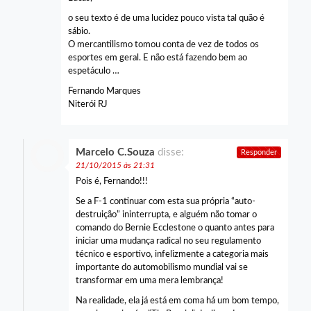
o seu texto é de uma lucidez pouco vista tal quão é
sábio.
O mercantilismo tomou conta de vez de todos os
esportes em geral. E não está fazendo bem ao
espetáculo …
Fernando Marques
Niterói RJ
Marcelo C.Souza
disse:
Responder
21/10/2015 às 21:31
Pois é, Fernando!!!
Se a F-1 continuar com esta sua própria “auto-
destruição” ininterrupta, e alguém não tomar o
comando do Bernie Ecclestone o quanto antes para
iniciar uma mudança radical no seu regulamento
técnico e esportivo, infelizmente a categoria mais
importante do automobilismo mundial vai se
transformar em uma mera lembrança!
Na realidade, ela já está em coma há um bom tempo,