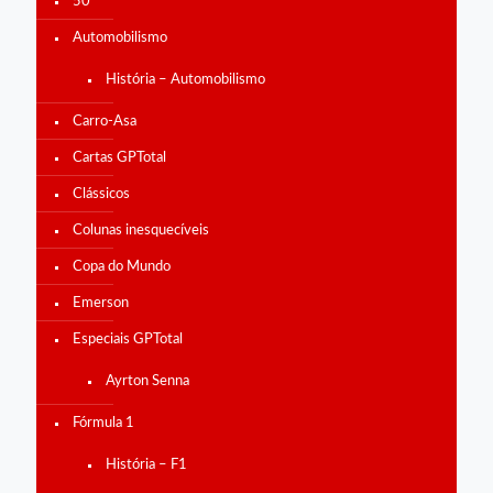
50
Automobilismo
História – Automobilismo
Carro-Asa
Cartas GPTotal
Clássicos
Colunas inesquecíveis
Copa do Mundo
Emerson
Especiais GPTotal
Ayrton Senna
Fórmula 1
História – F1