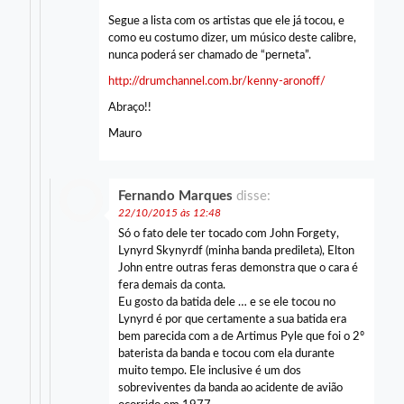
Segue a lista com os artistas que ele já tocou, e
como eu costumo dizer, um músico deste calibre,
nunca poderá ser chamado de “perneta”.
http://drumchannel.com.br/kenny-aronoff/
Abraço!!
Mauro
Fernando Marques
disse:
22/10/2015 às 12:48
Só o fato dele ter tocado com John Forgety,
Lynyrd Skynyrdf (minha banda predileta), Elton
John entre outras feras demonstra que o cara é
fera demais da conta.
Eu gosto da batida dele … e se ele tocou no
Lynyrd é por que certamente a sua batida era
bem parecida com a de Artimus Pyle que foi o 2º
baterista da banda e tocou com ela durante
muito tempo. Ele inclusive é um dos
sobreviventes da banda ao acidente de avião