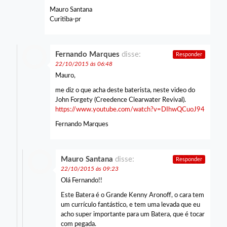
Mauro Santana
Curitiba-pr
Fernando Marques
disse:
Responder
22/10/2015 às 06:48
Mauro,
me diz o que acha deste baterista, neste video do
John Forgety (Creedence Clearwater Revival).
https://www.youtube.com/watch?v=DIhwQCuoJ94
Fernando Marques
Mauro Santana
disse:
Responder
22/10/2015 às 09:23
Olá Fernando!!
Este Batera é o Grande Kenny Aronoff, o cara tem
um currículo fantástico, e tem uma levada que eu
acho super importante para um Batera, que é tocar
com pegada.