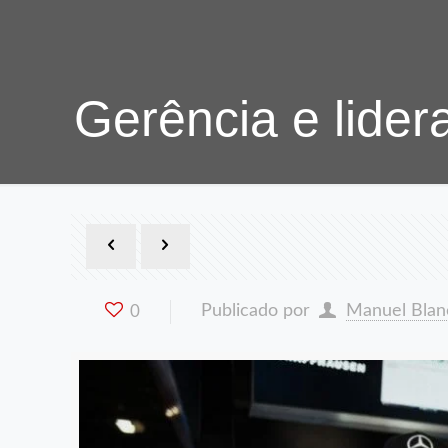
Gerência e lidera
Publicado por
Manuel Blan
0