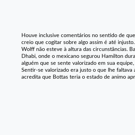
Houve inclusive comentários no sentido de que 
creio que cogitar sobre algo assim é até injust
Wolff não esteve à altura das circunstâncias. 
Dhabi, onde o mexicano segurou Hamilton dura
alguém que se sente valorizado em sua equipe,
Sentir-se valorizado era justo o que lhe falta
acredita que Bottas teria o estado de animo a