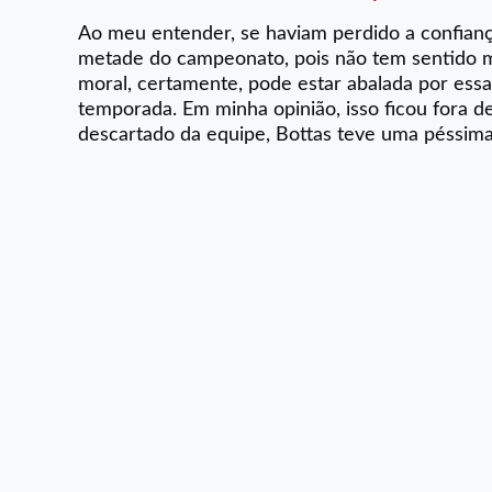
Ao meu entender, se haviam perdido a confiança
metade do campeonato, pois não tem sentido ma
moral, certamente, pode estar abalada por essa
temporada. Em minha opinião, isso ficou fora d
descartado da equipe, Bottas teve uma péssima 