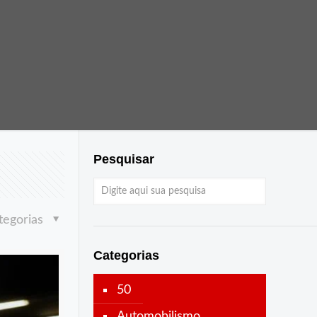
Pesquisar
tegorias
Categorias
50
Automobilismo