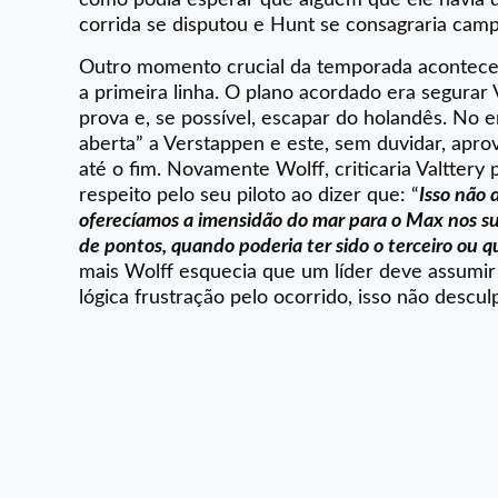
corrida se disputou e Hunt se consagraria ca
Outro momento crucial da temporada acontece
a primeira linha. O plano acordado era segura
prova e, se possível, escapar do holandês. No e
aberta” a Verstappen e este, sem duvidar, aprov
até o fim. Novamente Wolff, criticaria Valttery
respeito pelo seu piloto ao dizer que: “
Isso não 
oferecíamos a imensidão do mar para o Max nos sup
de pontos, quando poderia ter sido o terceiro ou qu
mais Wolff esquecia que um líder deve assumir
lógica frustração pelo ocorrido, isso não descu