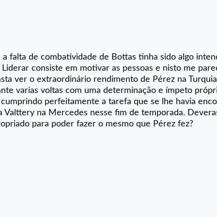
a falta de combatividade de Bottas tinha sido algo inten
o. Liderar consiste em motivar as pessoas e nisto me par
Basta ver o extraordinário rendimento de Pérez na Turqu
nte varias voltas com uma determinação e ímpeto própr
 cumprindo perfeitamente a tarefa que se lhe havia en
va a Valttery na Mercedes nesse fim de temporada. Dever
propriado para poder fazer o mesmo que Pérez fez?