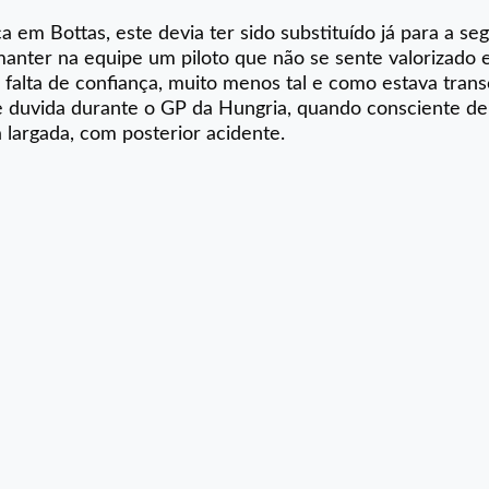
 em Bottas, este devia ter sido substituído já para a se
nter na equipe um piloto que não se sente valorizado e
 falta de confiança, muito menos tal e como estava tran
e duvida durante o GP da Hungria, quando consciente de 
largada, com posterior acidente.