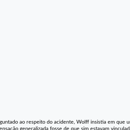
untado ao respeito do acidente, Wolff insistia em que 
sensação generalizada fosse de que sim estavam vinculad