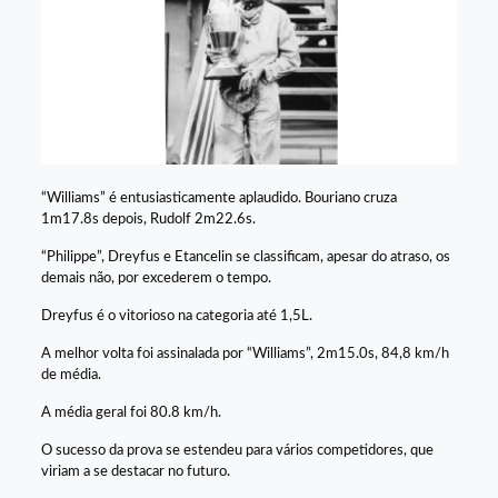
“Williams” é entusiasticamente aplaudido. Bouriano cruza
1m17.8s depois, Rudolf 2m22.6s.
“Philippe”, Dreyfus e Etancelin se classificam, apesar do atraso, os
demais não, por excederem o tempo.
Dreyfus é o vitorioso na categoria até 1,5L.
A melhor volta foi assinalada por “Williams”, 2m15.0s, 84,8 km/h
de média.
A média geral foi 80.8 km/h.
O sucesso da prova se estendeu para vários competidores, que
viriam a se destacar no futuro.