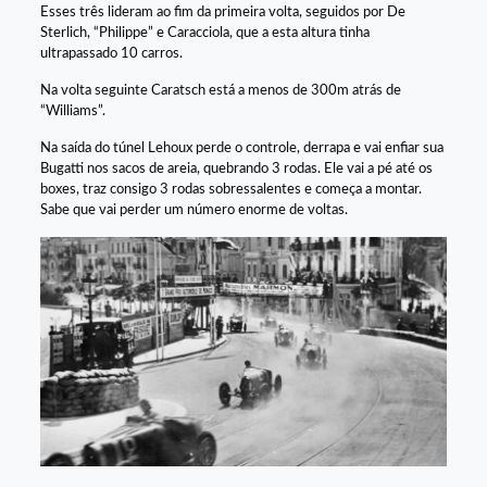
Esses três lideram ao fim da primeira volta, seguidos por De
Sterlich, “Philippe” e Caracciola, que a esta altura tinha
ultrapassado 10 carros.
Na volta seguinte Caratsch está a menos de 300m atrás de
“Williams”.
Na saída do túnel Lehoux perde o controle, derrapa e vai enfiar sua
Bugatti nos sacos de areia, quebrando 3 rodas. Ele vai a pé até os
boxes, traz consigo 3 rodas sobressalentes e começa a montar.
Sabe que vai perder um número enorme de voltas.