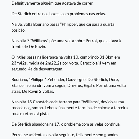
Definitivamente alguém que gostava de correr.
De Sterlich entra nos boxes, com problemas nas velas.
Na 3a. volta Bouriano passa “Philippe”, que cai para a quarta
posição.
Na volta 7 “Williams” põe uma volta sobre Perrot, que estava à
frente de De Rovin.
O inglês passa na liderança na volta 10, cumprindo 31,8km em
23m42s, média de 2m22,2s por volta. Caracciola já vem em
segundo, 4s de desvantagem.
Bouriano, “Philippe”, Zehender, Dauvergne, De Sterlich, Doré,
Etancelin e Sandri vem a seguir, Dreyfus, Rigal e Perrot uma volta
atrás, De Rovin 2 voltas.
Na volta 13 Carastch cede terreno para “Williams”, devido a uma
rodada no grampo. Lehoux finalmente termina de colocar a terceira
roda e retorna à pista.
De Sterlich abandona na 17, o problema com as velas continua.
Perrot se acidenta na volta seguinte, felizmente sem grandes