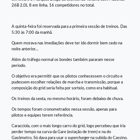
26B 2,0L 8 em linha. 16 competidores no total.
A quinta-feira foi reservada para a primeira sessão de treinos. Das
5:30 às 7:00 da manhã.
Quem morava nas imediações deve ter ido dormir bem cedo na
noite anterior…
Além do tráfego normal os bondes também pararam nesse
período.
O objetivo era permitir que os pilotos conhecessem o circuito e
pudessem escolher relações de marcha e transmissão, porque a
composição do grid seria feita por sorteio, como era habitual.
Os treinos da sexta, no mesmo horário, foram debaixo de chuva.
Os tempos foram cronometrados nessa sessão, apenas para
pilotos e equipes terem referência.
Caracciola, com o mais longo carro do grid, logo percebeu que iria
perder tempo na curva da Gare (estação de trem) e na do
Gasômetro. Só dava para usar o
supercharger
na subida do Cassino.