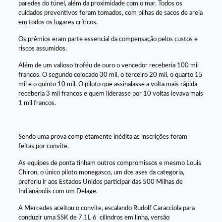
paredes do túnel, além da proximidade com o mar. Todos os
cuidados preventivos foram tomados, com pilhas de sacos de areia
em todos os lugares críticos.
Os prêmios eram parte essencial da compensação pelos custos e
riscos assumidos.
Além de um valioso troféu de ouro o vencedor receberia 100 mil
francos. O segundo colocado 30 mil, o terceiro 20 mil, o quarto 15
mil e o quinto 10 mil. O piloto que assinalasse a volta mais rápida
receberia 3 mil francos e quem liderasse por 10 voltas levava mais
1 mil francos.
Sendo uma prova completamente inédita as inscrições foram
feitas por convite.
As equipes de ponta tinham outros compromissos e mesmo Louis
Chiron, o único piloto monegasco, um dos ases da categoria,
preferiu ir aos Estados Unidos participar das 500 Milhas de
Indianápolis com um Delage.
A Mercedes aceitou o convite, escalando Rudolf Caracciola para
conduzir uma SSK de 7,1L 6 cilindros em linha, versão