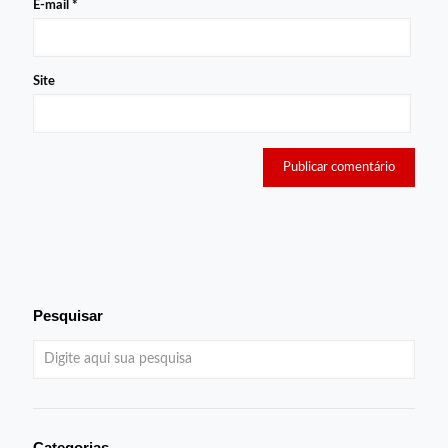
E-mail
*
Site
Pesquisar
Categorias