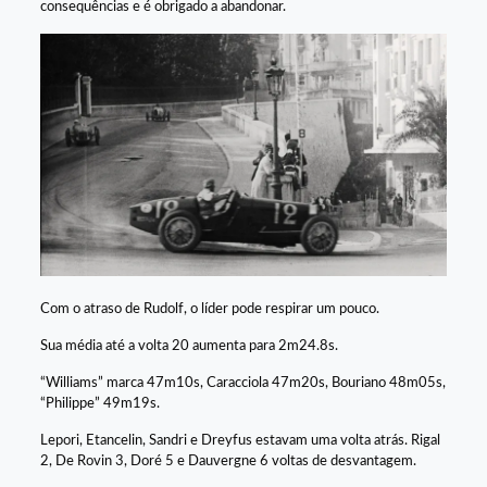
consequências e é obrigado a abandonar.
Com o atraso de Rudolf, o líder pode respirar um pouco.
Sua média até a volta 20 aumenta para 2m24.8s.
“Williams” marca 47m10s, Caracciola 47m20s, Bouriano 48m05s,
“Philippe” 49m19s.
Lepori, Etancelin, Sandri e Dreyfus estavam uma volta atrás. Rigal
2, De Rovin 3, Doré 5 e Dauvergne 6 voltas de desvantagem.