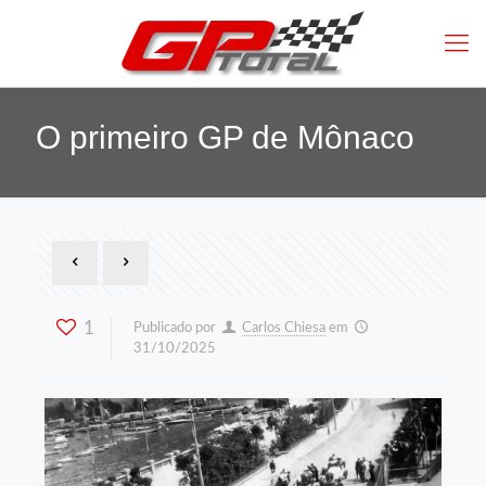
O primeiro GP de Mônaco
1
Publicado por
Carlos Chiesa
em
31/10/2025