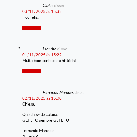
Carlos
disse:
03/11/2025 às 15:32
Fico feliz.
Responder
Leandro
disse:
01/11/2025 às 15:29
Muito bom conhecer a história!
Responder
Fernando Marques
disse:
02/11/2025 às 15:00
Chiesa,
Que show de coluna.
GEPETO sempre GEPETO
Fernando Marques
Niterói RJ