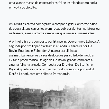
uma grande massa de espectadores foi se instalando como podia
em volta do circuito.
Às 13:00 os carros começaram a compor o grid. Conforme o uso
da época alguns carros levavam rodas sobressalentes, na lateral ou
na traseira, e mais adiante vamos ver que não era uma má ideia.
A primeira fila era composta por Etancelin, Dauvergne e Lehoux. A
segunda por “Philippe”, “Williams” e Sandri. A terceira por De
Rovin, Bouriano e Zehender. A quarta era alinhada
assimetricamente, os carros deslocados para o lado de modo a
evitar a problemática Delage de De Rovin, grande candidata a
alguma falha na largada. Composta por Dreyfus, De Sterlich e
Rigal. A quinta, alinhada do mesmo modo, composta por Rudolf,
Doré e Lepori, com um solitário Perrot atrás.