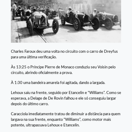
Charles Faroux deu uma volta no circuito com o carro de Dreyfus
para uma última verificação.
Às 13:25 o Príncipe Pierre de Monaco conduziu seu Voisin pelo
circuito, abrindo oficialmente a prova.
À 1:30 uma bandeira amarela foi agitada, dando a largada.
Lehoux saiu na frente, seguido por Etancelin e “Williams”. Como se
esperava, a Delage de De Rovin falhou e ele só conseguiu largar
depois do último carro.
Caracciola imediatamente tratou de diminuir a distância para quem
largava na sua frente, enquanto “Williams”, como motor mais
potente, ultrapassava Lehoux e Etancelin.