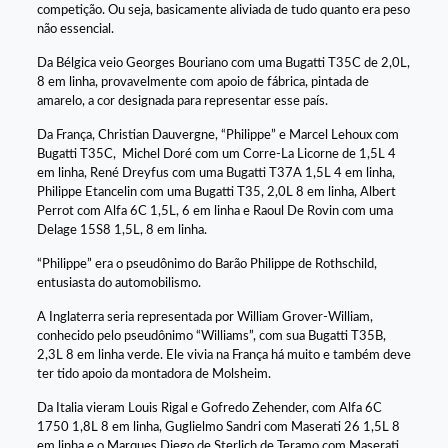
competição. Ou seja, basicamente aliviada de tudo quanto era peso
não essencial.
Da Bélgica veio Georges Bouriano com uma Bugatti T35C de 2,0L,
8 em linha, provavelmente com apoio de fábrica, pintada de
amarelo, a cor designada para representar esse país.
Da França, Christian Dauvergne, “Philippe” e Marcel Lehoux com
Bugatti T35C, Michel Doré com um Corre-La Licorne de 1,5L 4
em linha, René Dreyfus com uma Bugatti T37A 1,5L 4 em linha,
Philippe Etancelin com uma Bugatti T35, 2,0L 8 em linha, Albert
Perrot com Alfa 6C 1,5L, 6 em linha e Raoul De Rovin com uma
Delage 15S8 1,5L, 8 em linha.
“Philippe” era o pseudônimo do Barão Philippe de Rothschild,
entusiasta do automobilismo.
A Inglaterra seria representada por William Grover-William,
conhecido pelo pseudônimo “Williams”, com sua Bugatti T35B,
2,3L 8 em linha verde. Ele vivia na França há muito e também deve
ter tido apoio da montadora de Molsheim.
Da Italia vieram Louis Rigal e Gofredo Zehender, com Alfa 6C
1750 1,8L 8 em linha, Guglielmo Sandri com Maserati 26 1,5L 8
em linha e o Marques Diego de Sterlich de Teramo com Maserati