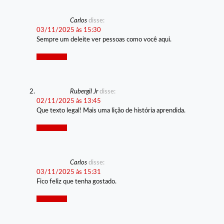
Carlos
disse:
03/11/2025 às 15:30
Sempre um deleite ver pessoas como você aqui.
Responder
Rubergil Jr
disse:
02/11/2025 às 13:45
Que texto legal! Mais uma lição de história aprendida.
Responder
Carlos
disse:
03/11/2025 às 15:31
Fico feliz que tenha gostado.
Responder