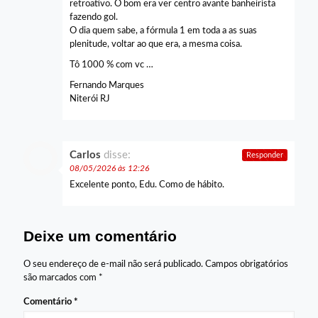
retroativo. O bom era ver centro avante banheirista
fazendo gol.
O dia quem sabe, a fórmula 1 em toda a as suas
plenitude, voltar ao que era, a mesma coisa.
Tô 1000 % com vc …
Fernando Marques
Niterói RJ
Carlos
disse:
Responder
08/05/2026 às 12:26
Excelente ponto, Edu. Como de hábito.
Deixe um comentário
O seu endereço de e-mail não será publicado.
Campos obrigatórios
são marcados com
*
Comentário
*