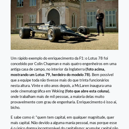
Um rápido exemplo do enriquecimento da F1: o Lotus 78 foi
concebido por Colin Chapman e mais quatro engenheiros em uma
antiga casa de campo, no interior da Inglaterra
(foto acima,
mostrando um Lotus 79, herdeiro do modelo 78)
. Bem possível
que a equipe toda não tivesse mais do que trinta funcionários
nesta altura. Vinte e oito anos depois, a McLaren inaugura uma
sede cinematográfica em Woking
(foto que abre esta coluna)
,
onde trabalham mais de mil pessoas, a maioria delas muito
provavelmente com grau de engenharia. Enriquecimento é isso aí,
bicho.
E sabe como é: “quem tem capital, em qualquer magnitude, quer
mais capital. Não devido a alguma mania pessoal, mas porque esse
é o único dogma incontornável do capitalismo: acumular capital não