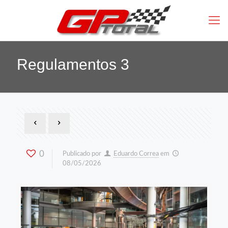
Regulamentos 3
0
Publicado por
Eduardo Correa
em
08/05/2026