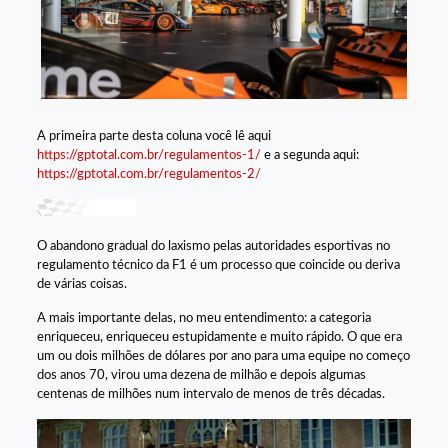
A primeira parte desta coluna você lê aqui
https://gptotal.com.br/regulamentos-1/
e a segunda aqui:
https://gptotal.com.br/regulamentos-2/
O abandono gradual do laxismo pelas autoridades esportivas no
regulamento técnico da F1 é um processo que coincide ou deriva
de várias coisas.
A mais importante delas, no meu entendimento: a categoria
enriqueceu, enriqueceu estupidamente e muito rápido. O que era
um ou dois milhões de dólares por ano para uma equipe no começo
dos anos 70, virou uma dezena de milhão e depois algumas
centenas de milhões num intervalo de menos de três décadas.