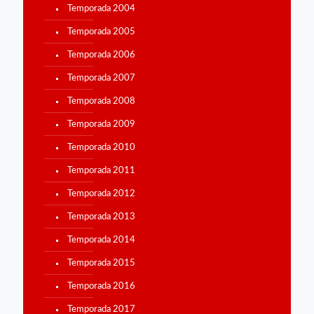
Temporada 2004
Temporada 2005
Temporada 2006
Temporada 2007
Temporada 2008
Temporada 2009
Temporada 2010
Temporada 2011
Temporada 2012
Temporada 2013
Temporada 2014
Temporada 2015
Temporada 2016
Temporada 2017