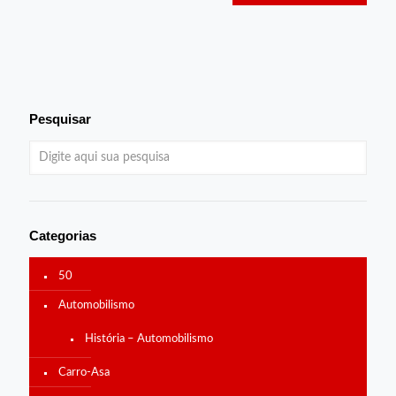
Pesquisar
Categorias
50
Automobilismo
História – Automobilismo
Carro-Asa