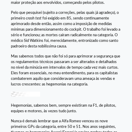
maior proteção aos envolvidos, começando pelos pilotos.
Pelo que pesquisei (sujeito a correções, pelas quais já agradeço), o
primeiro
crash test
foi exigido em 85, sendo continuamente
aprimorado desde então, assim como a imposição de medidas
mínimas para dimensionamento do cockpit. O trabalho foi levado a
sério e funcionou; as mortes caíram radicalmente na categoria. O
médico Sid Watkins foi, merecidamente, entronizado como santo
padroeiro desta nobilíssima causa.
Mas sabemos todos que não foi só para aprimorar a segurança que
os regulamentos técnicos passaram a ser alterados e detalhados
no nível da minúcia em intervalos de tempo cada vez mais curtos.
Eles foram essenciais, no meu entendimento, para os capitalistas
combaterem aquilo que consideravam uma ameaça às vendas e
lucros crescentes: as hegemonias na categoria.
Hegemonias, sabemos bem, sempre existiram na F1, de pilotos,
equipes e motores, às vezes tudo junto.
Nunca é demais lembrar que a Alfa Romeo venceu os nove
primeiros GPs da categoria, entre 50 e 51. Nos anos seguintes,