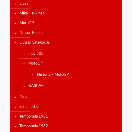
Lives
Mika Hakkinen
MotoGP
Nelson Piquet
Outras Categorias
Indy 500
MotoGP
História – MotoGP
NASCAR
Rally
Schumacher
Temporada 1981
Temporada 1982