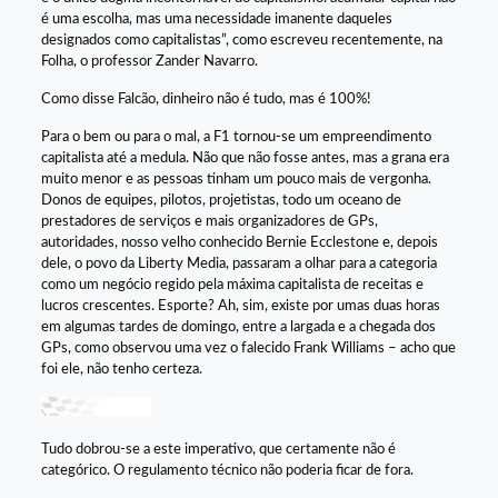
é uma escolha, mas uma necessidade imanente daqueles
designados como capitalistas”, como escreveu recentemente, na
Folha, o professor Zander Navarro.
Como disse Falcão, dinheiro não é tudo, mas é 100%!
Para o bem ou para o mal, a F1 tornou-se um empreendimento
capitalista até a medula. Não que não fosse antes, mas a grana era
muito menor e as pessoas tinham um pouco mais de vergonha.
Donos de equipes, pilotos, projetistas, todo um oceano de
prestadores de serviços e mais organizadores de GPs,
autoridades, nosso velho conhecido Bernie Ecclestone e, depois
dele, o povo da Liberty Media, passaram a olhar para a categoria
como um negócio regido pela máxima capitalista de receitas e
lucros crescentes. Esporte? Ah, sim, existe por umas duas horas
em algumas tardes de domingo, entre a largada e a chegada dos
GPs, como observou uma vez o falecido Frank Williams – acho que
foi ele, não tenho certeza.
Tudo dobrou-se a este imperativo, que certamente não é
categórico. O regulamento técnico não poderia ficar de fora.