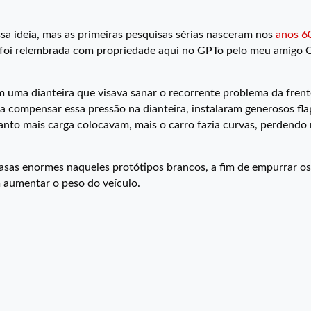
ssa ideia, mas as primeiras pesquisas sérias nasceram nos
anos 6
 foi relembrada com propriedade aqui no GPTo pelo meu amigo 
m uma dianteira que visava sanar o recorrente problema da frent
ra compensar essa pressão na dianteira, instalaram generosos fla
anto mais carga colocavam, mais o carro fazia curvas, perdend
asas enormes naqueles protótipos brancos, a fim de empurrar o
 aumentar o peso do veículo.