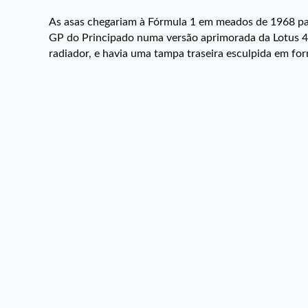
As asas chegariam à Fórmula 1 em meados de 1968 p
GP do Principado numa versão aprimorada da Lotus 49
radiador, e havia uma tampa traseira esculpida em form