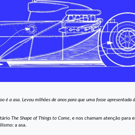
voo é a asa. Levou milhões de anos para que uma fosse apresentada à
ntário
The Shape of Things to Come
, e nos chamam atenção para e
ismo: a asa.