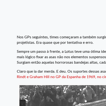
Nos GPs seguintes, times começaram a também surgir 
projetistas. Era quase que por tentativa e erro.
Sempre um passo à frente, a Lotus teve uma ótima idei
mais lógico fixar as asas não nos elementos suspenso
Surgiam então aquelas horrorosas bandejas altas, cad
Claro que ia dar merda. E deu. Os suportes dessas asa
Rindt e Graham Hill no GP da Espanha de 1969, no ci