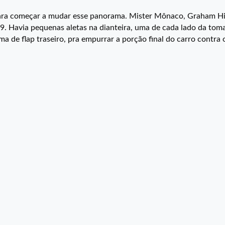
ara começar a mudar esse panorama. Mister Mônaco, Graham Hil
. Havia pequenas aletas na dianteira, uma de cada lado da tom
a de flap traseiro, pra empurrar a porção final do carro contra o