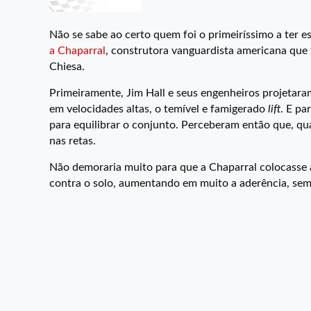
Não se sabe ao certo quem foi o primeiríssimo a ter e
a Chaparral
, construtora vanguardista americana que
Chiesa.
Primeiramente, Jim Hall e seus engenheiros projetara
em velocidades altas, o temível e famigerado
lift
. E pa
para equilibrar o conjunto. Perceberam então que, qu
nas retas.
Não demoraria muito para que a Chaparral colocasse 
contra o solo, aumentando em muito a aderência, sem