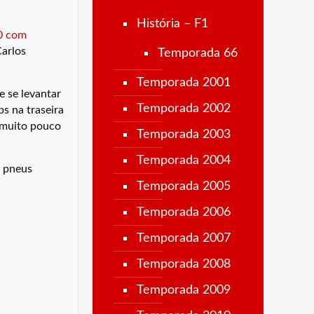
História – F1
0 com
Carlos
Temporada 66
Temporada 2001
e se levantar
Temporada 2002
ps na traseira
o muito pouco
Temporada 2003
Temporada 2004
s pneus
Temporada 2005
Temporada 2006
Temporada 2007
Temporada 2008
Temporada 2009