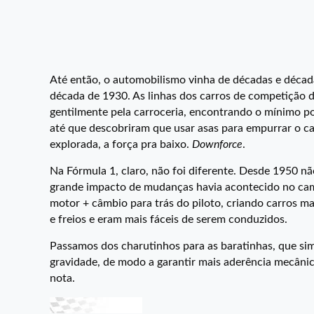
Até então, o automobilismo vinha de décadas e déca
década de 1930. As linhas dos carros de competição d
gentilmente pela carroceria, encontrando o mínimo poss
até que descobriram que usar asas para empurrar o car
explorada, a força pra baixo.
Downforce
.
Na Fórmula 1, claro, não foi diferente. Desde 1950 n
grande impacto de mudanças havia acontecido no c
motor + câmbio para trás do piloto, criando carros 
e freios e eram mais fáceis de serem conduzidos.
Passamos dos charutinhos para as baratinhas, que sim
gravidade, de modo a garantir mais aderência mecâni
nota.