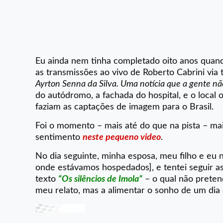
Eu ainda nem tinha completado oito anos quand
as transmissões ao vivo de Roberto Cabrini via 
Ayrton Senna da Silva. Uma notícia que a gente nã
do autódromo, a fachada do hospital, e o local
faziam as captações de imagem para o Brasil.
Foi o momento – mais até do que na pista – ma
sentimento
neste pequeno video
.
No dia seguinte, minha esposa, meu filho e eu n
onde estávamos hospedados], e tentei seguir 
texto
“Os silêncios de Imola”
– o qual não preten
meu relato, mas a alimentar o sonho de um dia 