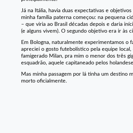
Já na Itália, havia duas expectativas e objetivo
minha família paterna começou: na pequena cid
– que viria ao Brasil décadas depois e daria in
(e alguns vivem). O segundo objetivo era ir às c
Em Bologna, naturalmente experimentamos o fa
apreciei o gosto futebolístico pela equipe local,
famigerado Milan, pra mim o menor dos três gig
esquadrão, aquele capitaneado pelos holandeses,
Mas minha passagem por lá tinha um destino mu
morto oficialmente.