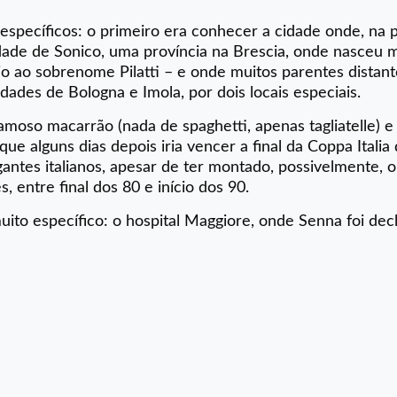
s específicos: o primeiro era conhecer a cidade onde, na p
ade de Sonico, uma província na Brescia, onde nasceu m
ício ao sobrenome Pilatti – e onde muitos parentes distan
idades de Bologna e Imola, por dois locais especiais.
moso macarrão (nada de spaghetti, apenas tagliatelle) 
 que alguns dias depois iria vencer a final da Coppa Italia
antes italianos, apesar de ter montado, possivelmente, 
 entre final dos 80 e início dos 90.
ito específico: o hospital Maggiore, onde Senna foi dec