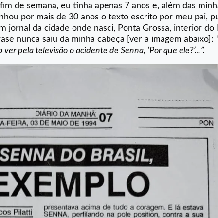
fim de semana, eu tinha apenas 7 anos e, além das minh
hou por mais de 30 anos o texto escrito por meu pai, p
um jornal da cidade onde nasci, Ponta Grossa, interior do
frase nunca saiu da minha cabeça [ver a imagem abaixo]: 
 ver pela televisão o acidente de Senna, ‘Por que ele?’…”.