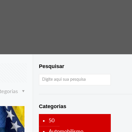
Pesquisar
tegorias
Categorias
50
Automobilismo