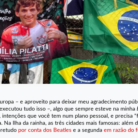
 a Europa – e aproveito para deixar meu agradecimento púb
executou tudo isso –, algo que sempre esteve na minha
s, intenções que você tem num plano pessoal, e precisa “
ia. Na Ilha da rainha, as três cidades mais famosas: além 
obretudo
por conta dos Beatles
e a segunda
em razão do f