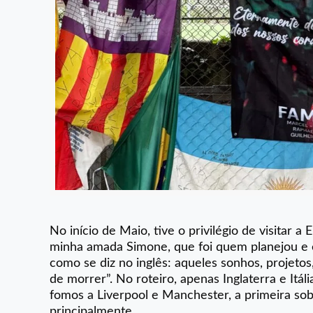
No início de Maio, tive o privilégio de visitar
minha amada Simone, que foi quem planejou e 
como se diz no inglês: aqueles sonhos, projeto
de morrer”. No roteiro, apenas Inglaterra e Itál
fomos a Liverpool e Manchester, a primeira s
principalmente.