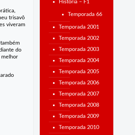
História – F1
rática,
Temporada 66
eu trisavô
tes viveram
Temporada 2001
Temporada 2002
e também
Temporada 2003
 diante do
o melhor
Temporada 2004
Temporada 2005
larado
Temporada 2006
Temporada 2007
Temporada 2008
Temporada 2009
Temporada 2010