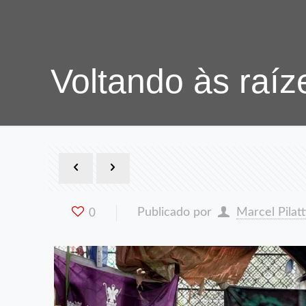
Voltando às raíz
Publicado por
Marcel Pilatt
0