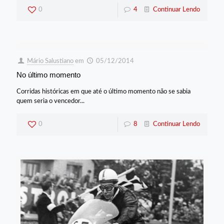
0
4
Continuar Lendo
Mário Salustiano
em
05/12/2014
No último momento
Corridas históricas em que até o último momento não se sabia
quem seria o vencedor...
0
8
Continuar Lendo