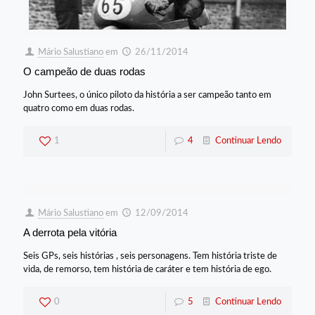
Mário Salustiano
em
26/11/2014
O campeão de duas rodas
John Surtees, o único piloto da história a ser campeão tanto em
quatro como em duas rodas.
1
4
Continuar Lendo
Mário Salustiano
em
12/09/2014
A derrota pela vitória
Seis GPs, seis histórias , seis personagens. Tem história triste de
vida, de remorso, tem história de caráter e tem história de ego.
0
5
Continuar Lendo