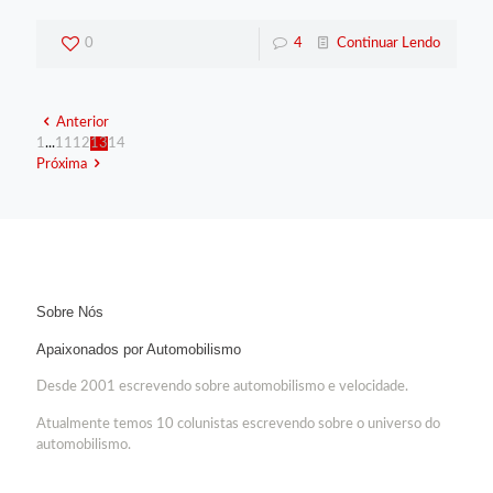
0
4
Continuar Lendo
Anterior
1
...
11
12
13
14
Próxima
Sobre Nós
Apaixonados por Automobilismo
Desde 2001 escrevendo sobre automobilismo e velocidade.
Atualmente temos 10 colunistas escrevendo sobre o universo do
automobilismo.