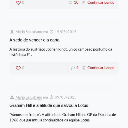
0
10
Continuar Lendo
Mário Salustiano
em
15/05/2015
A sede de vencer e a carta
A história do austríaco Jochen Rindt, único campeão póstumo da
história da F1.
0
4
Continuar Lendo
Mário Salustiano
em
09/03/2015
Graham Hill e a atitude que salvou a Lotus
“Vamos em frente”. A atitude de Graham Hill no GP da Espanha de
1968 que garantiu a continuidade da equipe Lotus