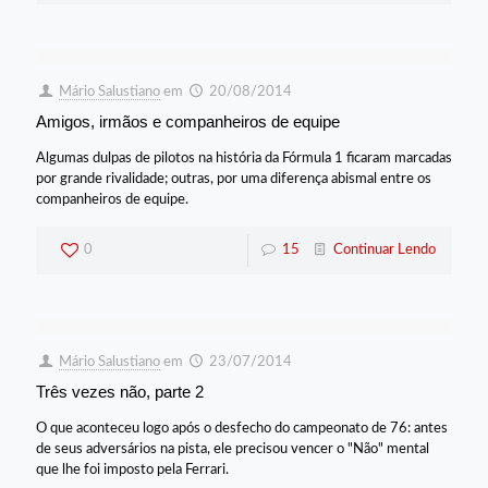
Mário Salustiano
em
20/08/2014
Amigos, irmãos e companheiros de equipe
Algumas dulpas de pilotos na história da Fórmula 1 ficaram marcadas
por grande rivalidade; outras, por uma diferença abismal entre os
companheiros de equipe.
0
15
Continuar Lendo
Mário Salustiano
em
23/07/2014
Três vezes não, parte 2
O que aconteceu logo após o desfecho do campeonato de 76: antes
de seus adversários na pista, ele precisou vencer o "Não" mental
que lhe foi imposto pela Ferrari.