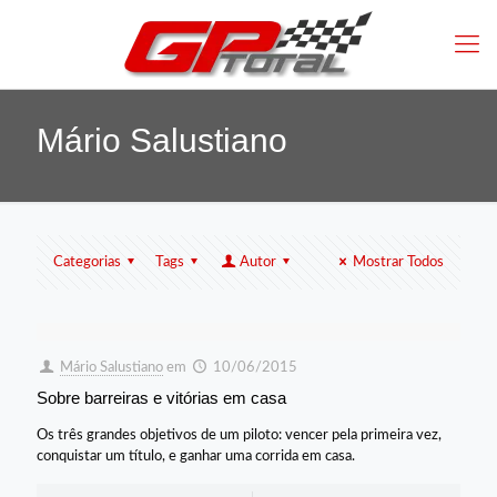
Mário Salustiano
Categorias
Tags
Autor
Mostrar Todos
Mário Salustiano
em
10/06/2015
Sobre barreiras e vitórias em casa
Os três grandes objetivos de um piloto: vencer pela primeira vez,
conquistar um título, e ganhar uma corrida em casa.