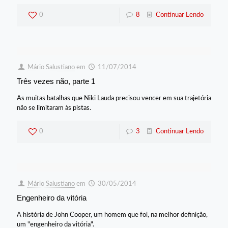
0
8
Continuar Lendo
Mário Salustiano
em
11/07/2014
Três vezes não, parte 1
As muitas batalhas que Niki Lauda precisou vencer em sua trajetória
não se limitaram às pistas.
0
3
Continuar Lendo
Mário Salustiano
em
30/05/2014
Engenheiro da vitória
A história de John Cooper, um homem que foi, na melhor definição,
um "engenheiro da vitória".