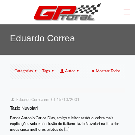
Eduardo Correa
Categorias
Tags
Autor
Mostrar Todos
Eduardo Correa
em
15/10/2001
Tazio Nuvolari
Panda Antonio Carlos Dias, amigo e leitor assíduo, cobra mais
explicações sobre a inclusão do italiano Tazio Nuvolari na lista dos
meus cinco melhores pilotos de
[…]