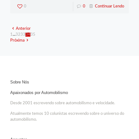
0
0
Continuar Lendo
Anterior
1
...
32
33
34
35
Próxima
Sobre Nós
Apaixonados por Automobilismo
Desde 2001 escrevendo sobre automobilismo e velocidade.
Atualmente temos 10 colunistas escrevendo sobre o universo do
automobilismo.