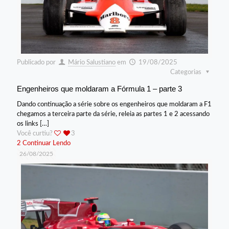
Publicado por
Mário Salustiano
em
19/08/2025
Categorias
Engenheiros que moldaram a Fórmula 1 – parte 3
Dando continuação a série sobre os engenheiros que moldaram a F1
chegamos a terceira parte da série, releia as partes 1 e 2 acessando
os links
[…]
Você curtiu?
3
2
Continuar Lendo
26/08/2025