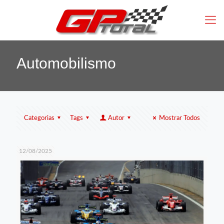
Automobilismo
Categorias
Tags
Autor
Mostrar Todos
12/08/2025