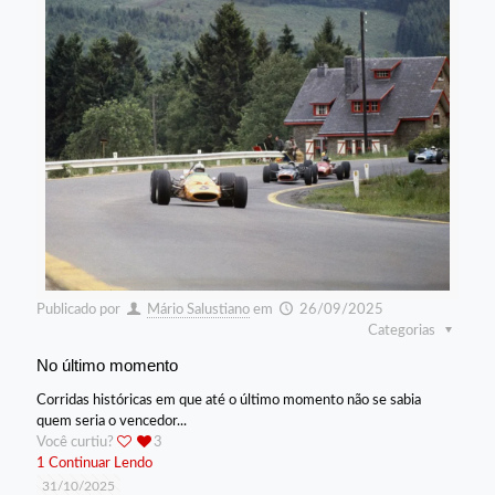
Publicado por
Mário Salustiano
em
26/09/2025
Categorias
No último momento
Corridas históricas em que até o último momento não se sabia
quem seria o vencedor...
Você curtiu?
3
1
Continuar Lendo
31/10/2025