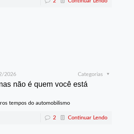
2
Continuar Lendo
2/2026
Categorias
mas não é quem você está
iros tempos do automobilismo
2
Continuar Lendo