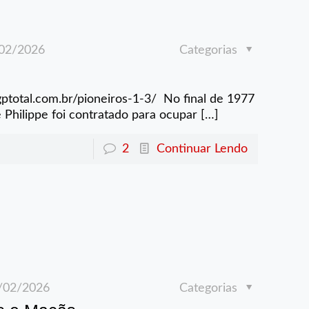
02/2026
Categorias
/gptotal.com.br/pioneiros-1-3/ No final de 1977
 Philippe foi contratado para ocupar
[…]
2
Continuar Lendo
/02/2026
Categorias