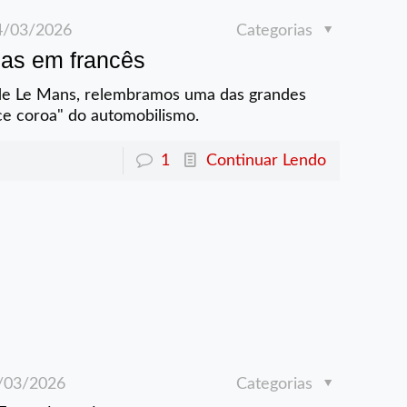
4/03/2026
Categorias
mas em francês
de Le Mans, relembramos uma das grandes
ice coroa" do automobilismo.
1
Continuar Lendo
/03/2026
Categorias