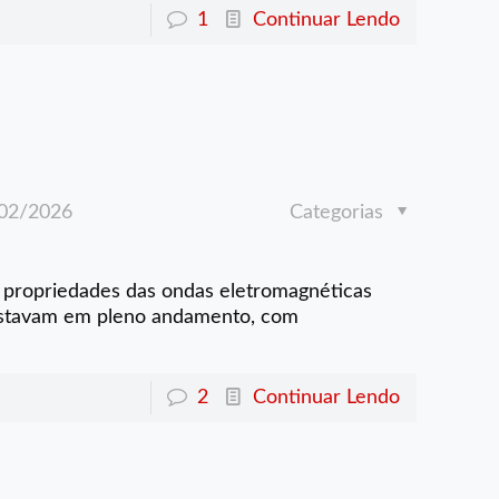
1
Continuar Lendo
02/2026
Categorias
s propriedades das ondas eletromagnéticas
estavam em pleno andamento, com
2
Continuar Lendo