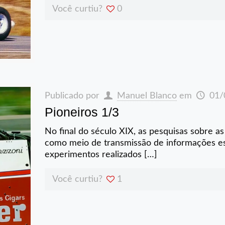
Você curtiu?
0
Publicado por
Manuel Blanco
em
01/
Pioneiros 1/3
No final do século XIX, as pesquisas sobre a
como meio de transmissão de informações 
experimentos realizados
[…]
Você curtiu?
1