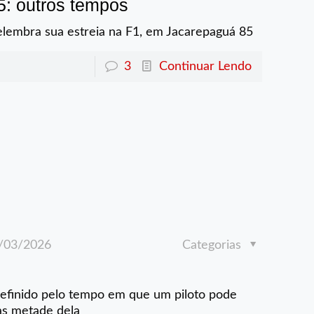
85: outros tempos
elembra sua estreia na F1, em Jacarepaguá 85
3
Continuar Lendo
/03/2026
Categorias
definido pelo tempo em que um piloto pode
as metade dela