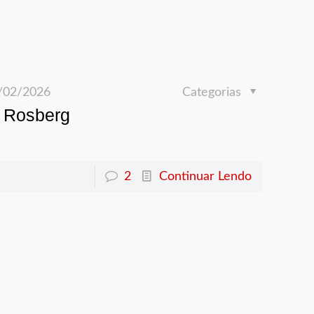
/02/2026
Categorias
e Rosberg
2
Continuar Lendo