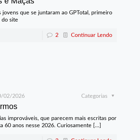
as e Maçãs
os jovens que se juntaram ao GPTotal, primeiro
 do site
2
Continuar Lendo
0/02/2026
Categorias
ermos
ias improváveis, que parecem mais escritas por
eta 60 anos nesse 2026. Curiosamente
[…]