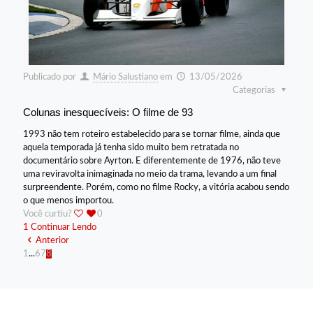
Publicado por
Mário Salustiano
em
13/05/2026
Categorias
Colunas inesquecíveis: O filme de 93
1993 não tem roteiro estabelecido para se tornar filme, ainda que
aquela temporada já tenha sido muito bem retratada no
documentário sobre Ayrton. E diferentemente de 1976, não teve
uma reviravolta inimaginada no meio da trama, levando a um final
surpreendente. Porém, como no filme Rocky, a vitória acabou sendo
o que menos importou.
Você curtiu?
0
1
Continuar Lendo
Anterior
1
...
6
7
8