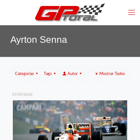
Ayrton Senna
Categorias
Tags
Autor
Mostrar Todos
13/05/2026