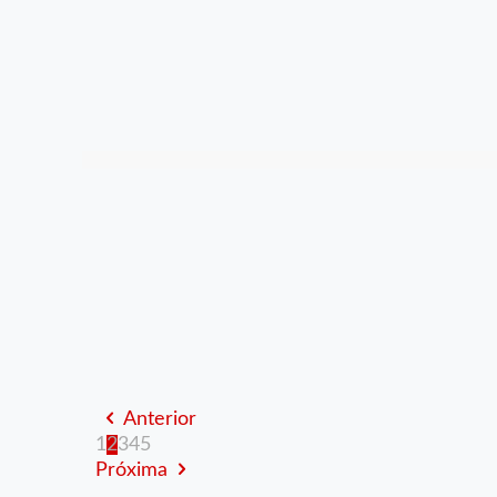
Anterior
1
2
3
4
5
Próxima