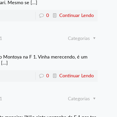
rari. Mesmo se
[…]
0
Continuar Lendo
1
Categorias
 do Montoya na F 1. Vinha merecendo, é um
[…]
0
Continuar Lendo
1
Categorias