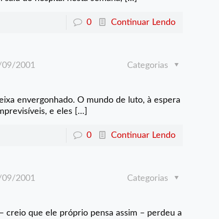
0
Continuar Lendo
/09/2001
Categorias
eixa envergonhado. O mundo de luto, à espera
revisíveis, e eles
[…]
0
Continuar Lendo
/09/2001
Categorias
creio que ele próprio pensa assim – perdeu a