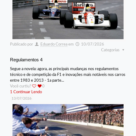
Publicado por
Eduardo Correa
em
10/07/2026
Categorias
Regulamentos 4
Segue a novela: agora, as principais mudanças nos regulamentos
técnico e de competição da F1 e inovações mais notáveis nos carros
entre 1983 e 2013 - 1a parte...
Você curtiu?
0
1
Continuar Lendo
13/07/2026