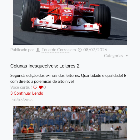
Publicado por
Eduardo Correa
em
08/07/2026
Categorias
Colunas Inesquecíveis: Leitores 2
Segunda edição dos e-mais dos leitores. Quantidade e qualidade! E
com direito a polêmicas de alto nível
Você curtiu?
0
3
Continuar Lendo
10/07/2026