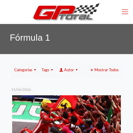
Fórmula 1
Categorias
Tags
Autor
Mostrar Todos
15/06/2026